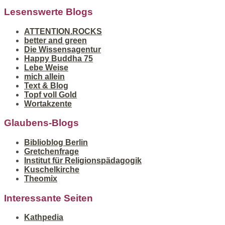
Lesenswerte Blogs
ATTENTION.ROCKS
better and green
Die Wissensagentur
Happy Buddha 75
Lebe Weise
mich allein
Text & Blog
Topf voll Gold
Wortakzente
Glaubens-Blogs
Biblioblog Berlin
Gretchenfrage
Institut für Religionspädagogik
Kuschelkirche
Theomix
Interessante Seiten
Kathpedia