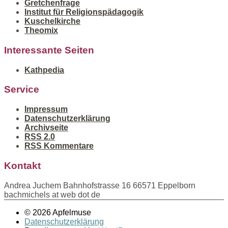
Gretchenfrage
Institut für Religionspädagogik
Kuschelkirche
Theomix
Interessante Seiten
Kathpedia
Service
Impressum
Datenschutzerklärung
Archivseite
RSS 2.0
RSS Kommentare
Kontakt
Andrea Juchem Bahnhofstrasse 16 66571 Eppelborn
bachmichels at web dot de
© 2026 Apfelmuse
Datenschutzerklärung