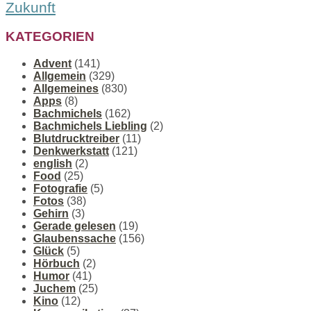
Zukunft
KATEGORIEN
Advent
(141)
Allgemein
(329)
Allgemeines
(830)
Apps
(8)
Bachmichels
(162)
Bachmichels Liebling
(2)
Blutdrucktreiber
(11)
Denkwerkstatt
(121)
english
(2)
Food
(25)
Fotografie
(5)
Fotos
(38)
Gehirn
(3)
Gerade gelesen
(19)
Glaubenssache
(156)
Glück
(5)
Hörbuch
(2)
Humor
(41)
Juchem
(25)
Kino
(12)