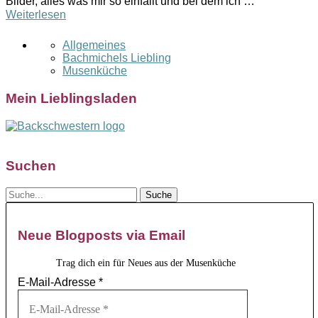
Bilder, alles was mir so einfällt und bei dem ich …
Weiterlesen
Allgemeines
Bachmichels Liebling
Musenküche
Mein Lieblingsladen
Suchen
Neue Blogposts via Email
Trag dich ein für Neues aus der Musenküche
E-Mail-Adresse
*