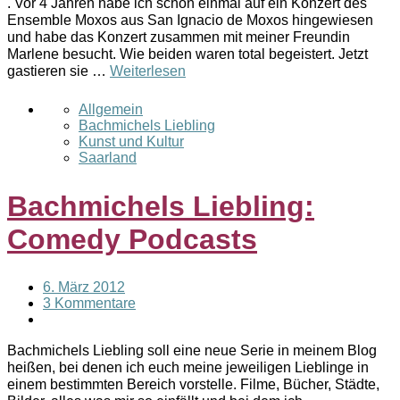
. Vor 4 Jahren habe ich schon einmal auf ein Konzert des
Ensemble Moxos aus San Ignacio de Moxos hingewiesen
und habe das Konzert zusammen mit meiner Freundin
Marlene besucht. Wie beiden waren total begeistert. Jetzt
gastieren sie …
Weiterlesen
Allgemein
Bachmichels Liebling
Kunst und Kultur
Saarland
Bachmichels Liebling:
Comedy Podcasts
6. März 2012
3 Kommentare
Bachmichels Liebling soll eine neue Serie in meinem Blog
heißen, bei denen ich euch meine jeweiligen Lieblinge in
einem bestimmten Bereich vorstelle. Filme, Bücher, Städte,