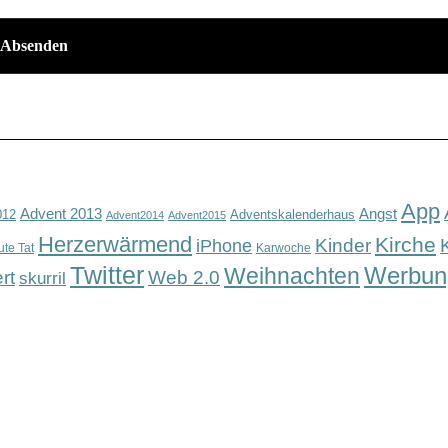
App
Advent 2013
Angst
012
Adventskalenderhaus
Advent2014
Advent2015
Herzerwärmend
Kirche
Kinder
iPhone
ute Tat
Karwoche
Twitter
Werbun
Weihnachten
rt
Web 2.0
skurril