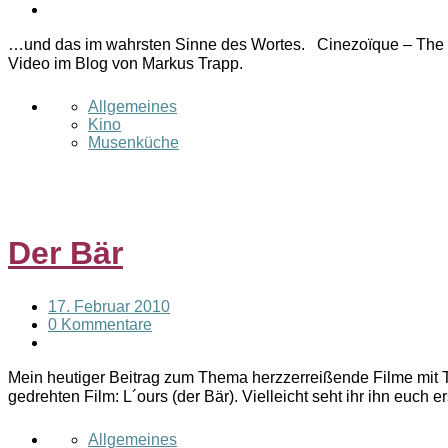
…und das im wahrsten Sinne des Wortes. Cinezoïque – The M
Video im Blog von Markus Trapp.
Allgemeines
Kino
Musenküche
Der Bär
17. Februar 2010
0 Kommentare
Mein heutiger Beitrag zum Thema herzzerreißende Filme mit 
gedrehten Film: L´ours (der Bär). Vielleicht seht ihr ihn euch 
Allgemeines