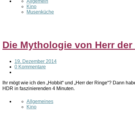
Allgemein
Kino
Musenküche
Die Mythologie von Herr der
19. Dezember 2014
0 Kommentare
Ihr mögt wie ich den „Hobbit“ und „Herr der Ringe“? Dann hab
HDR in faszinierenden 4 Minuten.
Allgemeines
Kino