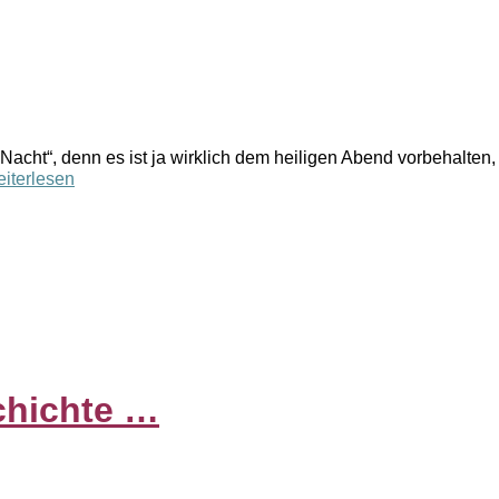
le Nacht“, denn es ist ja wirklich dem heiligen Abend vorbehalte
iterlesen
chichte …