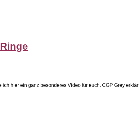
 Ringe
e ich hier ein ganz besonderes Video für euch. CGP Grey erklärt