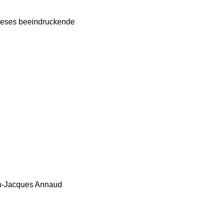
ieses beeindruckende
an-Jacques Annaud