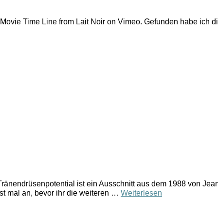
ovie Time Line from Lait Noir on Vimeo. Gefunden habe ich d
Tränendrüsenpotential ist ein Ausschnitt aus dem 1988 von Je
erst mal an, bevor ihr die weiteren …
Weiterlesen