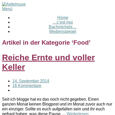
Menü
Home
…c’est moi
Bachmichels…
Medienspiegel
Artikel in der Kategorie ‘
Food
’
Reiche Ernte und voller
Keller
14. September 2014
16 Kommentare
Seit ich blogge hat es das noch nicht gegeben. Einen
ganzen Monat keinen Blogpost und im Monat zuvor auch nur
ein einziger. Sollte es euch aufgefallen sein und ihr euch
gefragt haben, was diese Pause …
Weiterlesen