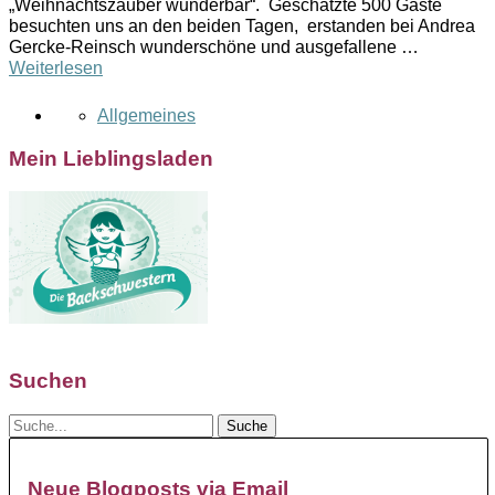
„Weihnachtszauber wunderbar“. Geschätzte 500 Gäste
besuchten uns an den beiden Tagen, erstanden bei Andrea
Gercke-Reinsch wunderschöne und ausgefallene …
Weiterlesen
Allgemeines
Mein Lieblingsladen
Suchen
Neue Blogposts via Email