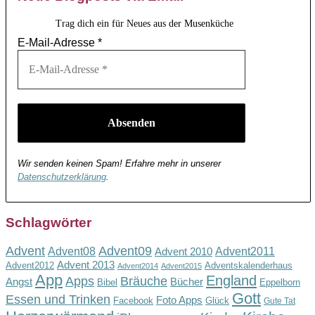
Trag dich ein für Neues aus der Musenküche
E-Mail-Adresse
*
Wir senden keinen Spam! Erfahre mehr in unserer
Datenschutzerklärung
.
Schlagwörter
Advent
Advent09
Advent08
Advent2011
Advent 2010
Advent 2013
Advent2012
Adventskalenderhaus
Advent2014
Advent2015
App
England
Apps
Bräuche
Angst
Bücher
Bibel
Eppelborn
Gott
Essen und Trinken
Foto Apps
Facebook
Glück
Gute Tat