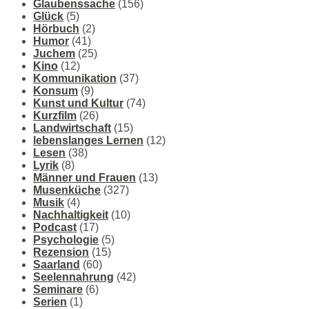
Glaubenssache
(156)
Glück
(5)
Hörbuch
(2)
Humor
(41)
Juchem
(25)
Kino
(12)
Kommunikation
(37)
Konsum
(9)
Kunst und Kultur
(74)
Kurzfilm
(26)
Landwirtschaft
(15)
lebenslanges Lernen
(12)
Lesen
(38)
Lyrik
(8)
Männer und Frauen
(13)
Musenküche
(327)
Musik
(4)
Nachhaltigkeit
(10)
Podcast
(17)
Psychologie
(5)
Rezension
(15)
Saarland
(60)
Seelennahrung
(42)
Seminare
(6)
Serien
(1)