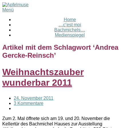
Menü
Home
…c’est moi
Bachmichels…
Medienspiegel
Artikel mit dem Schlagwort ‘
Andrea
Gercke-Reinsch
’
Weihnachtszauber
wunderbar 2011
24. November 2011
3 Kommentare
Zum 2. Mal öffnete sich am 19. und 20. November die
Kellertür des Bachmichel Hauses zur Ausstellung