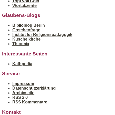
Topf voll Gold
Wortakzente
Glaubens-Blogs
Biblioblog Berlin
Gretchenfrage
Institut für Religionspädagogik
Kuschelkirche
Theomix
Interessante Seiten
Kathpedia
Service
Impressum
Datenschutzerklärung
Archivseite
RSS 2.0
RSS Kommentare
Kontakt