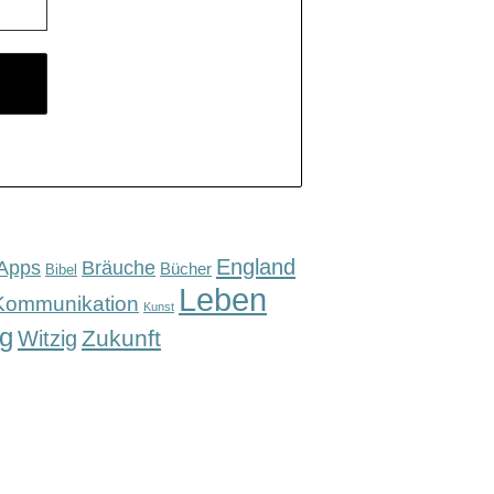
England
Apps
Bräuche
Bücher
Bibel
Leben
Kommunikation
Kunst
g
Zukunft
Witzig