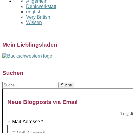
Allgemein
Denkwerkstatt
english
Very British
Wissen
Mein Lieblingsladen
Suchen
Neue Blogposts via Email
Trag d
E-Mail-Adresse
*