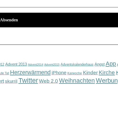
App
Advent 2013
Angst
012
Adventskalenderhaus
Advent2014
Advent2015
Herzerwärmend
Kirche
Kinder
iPhone
ute Tat
Karwoche
Twitter
Werbun
Weihnachten
rt
Web 2.0
skurril