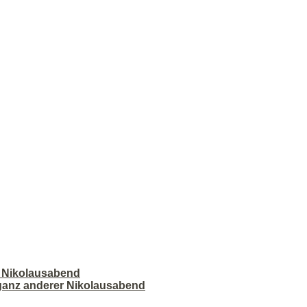
r Nikolausabend
 ganz anderer Nikolausabend