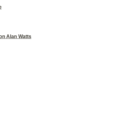
e
on Alan Watts