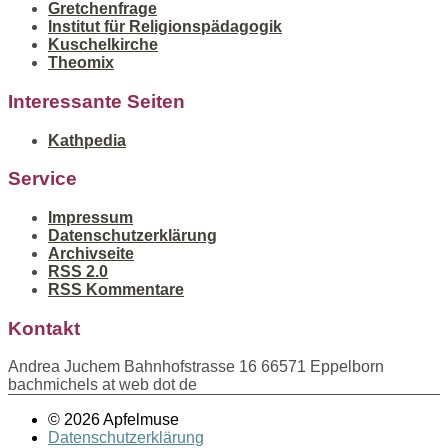
Gretchenfrage
Institut für Religionspädagogik
Kuschelkirche
Theomix
Interessante Seiten
Kathpedia
Service
Impressum
Datenschutzerklärung
Archivseite
RSS 2.0
RSS Kommentare
Kontakt
Andrea Juchem Bahnhofstrasse 16 66571 Eppelborn
bachmichels at web dot de
© 2026 Apfelmuse
Datenschutzerklärung