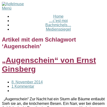
Menü
Home
…c’est moi
Bachmichels…
Medienspiegel
Artikel mit dem Schlagwort
‘
Augenschein
’
„Augenschein“ von Ernst
Ginsberg
8. November 2014
1 Kommentar
„Augenschein“ Zur Nacht hat ein Sturm alle Bäume entlaubt
Sieh sie an, die knöchernen Besen. Ein Narr, wer bei diesem