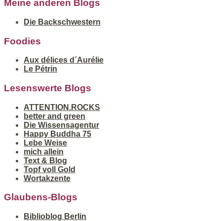
Meine anderen Blogs
Die Backschwestern
Foodies
Aux délices d´Aurélie
Le Pétrin
Lesenswerte Blogs
ATTENTION.ROCKS
better and green
Die Wissensagentur
Happy Buddha 75
Lebe Weise
mich allein
Text & Blog
Topf voll Gold
Wortakzente
Glaubens-Blogs
Biblioblog Berlin