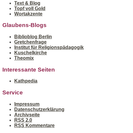
Text & Blog
Topf voll Gold
Wortakzente
Glaubens-Blogs
Biblioblog Berlin
Gretchenfrage
Institut für Religionspädagogik
Kuschelkirche
Theomix
Interessante Seiten
Kathpedia
Service
Impressum
Datenschutzerklärung
Archivseite
RSS 2.0
RSS Kommentare