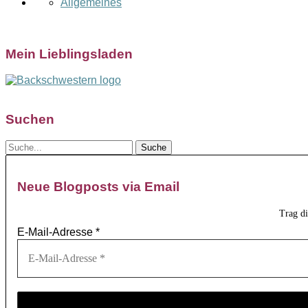
Allgemeines
Mein Lieblingsladen
Suchen
Neue Blogposts via Email
Trag d
E-Mail-Adresse
*