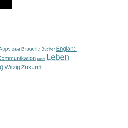
England
Apps
Bräuche
Bücher
Bibel
Leben
Kommunikation
Kunst
g
Zukunft
Witzig