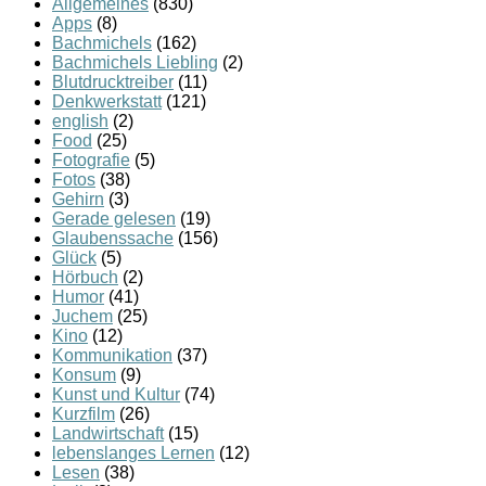
Allgemeines
(830)
Apps
(8)
Bachmichels
(162)
Bachmichels Liebling
(2)
Blutdrucktreiber
(11)
Denkwerkstatt
(121)
english
(2)
Food
(25)
Fotografie
(5)
Fotos
(38)
Gehirn
(3)
Gerade gelesen
(19)
Glaubenssache
(156)
Glück
(5)
Hörbuch
(2)
Humor
(41)
Juchem
(25)
Kino
(12)
Kommunikation
(37)
Konsum
(9)
Kunst und Kultur
(74)
Kurzfilm
(26)
Landwirtschaft
(15)
lebenslanges Lernen
(12)
Lesen
(38)