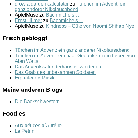
grow a garden calculator
zu
Türchen im Advent: ein
ganz anderer Nikolausabend
ApfelMuse
zu
Bachmichels…
Ernst Hilmer
zu
Bachmichels…
ApfelMuse
zu
Kindness – Güte von Naomi Shihab Nye
Frisch gebloggt
Türchen im Advent: ein ganz anderer Nikolausabend
Türchen im Advent: ein paar Gedanken zum Leben von
Alan Watts
Das Adventskalenderhaus ist wieder da
Das Grab des unbekannten Soldaten
Ergreifende Musik
Meine anderen Blogs
Die Backschwestern
Foodies
Aux délices d´Aurélie
Le Pétrin