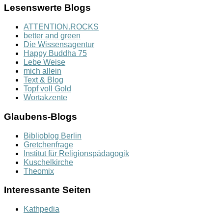
Lesenswerte Blogs
ATTENTION.ROCKS
better and green
Die Wissensagentur
Happy Buddha 75
Lebe Weise
mich allein
Text & Blog
Topf voll Gold
Wortakzente
Glaubens-Blogs
Biblioblog Berlin
Gretchenfrage
Institut für Religionspädagogik
Kuschelkirche
Theomix
Interessante Seiten
Kathpedia