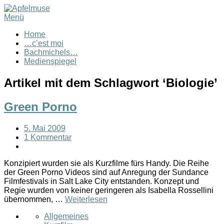
Menü
Home
…c’est moi
Bachmichels…
Medienspiegel
Artikel mit dem Schlagwort ‘
Biologie
’
Green Porno
5. Mai 2009
1 Kommentar
Konzipiert wurden sie als Kurzfilme fürs Handy. Die Reihe
der Green Porno Videos sind auf Anregung der Sundance
Filmfestivals in Salt Lake City entstanden. Konzept und
Regie wurden von keiner geringeren als Isabella Rossellini
übernommen, …
Weiterlesen
Allgemeines