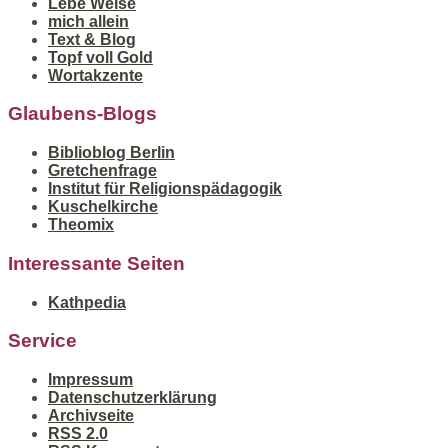
Lebe Weise
mich allein
Text & Blog
Topf voll Gold
Wortakzente
Glaubens-Blogs
Biblioblog Berlin
Gretchenfrage
Institut für Religionspädagogik
Kuschelkirche
Theomix
Interessante Seiten
Kathpedia
Service
Impressum
Datenschutzerklärung
Archivseite
RSS 2.0