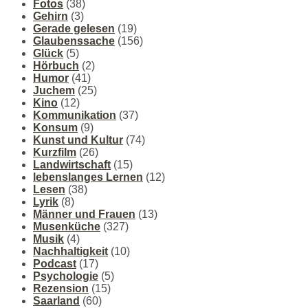
Fotos
(38)
Gehirn
(3)
Gerade gelesen
(19)
Glaubenssache
(156)
Glück
(5)
Hörbuch
(2)
Humor
(41)
Juchem
(25)
Kino
(12)
Kommunikation
(37)
Konsum
(9)
Kunst und Kultur
(74)
Kurzfilm
(26)
Landwirtschaft
(15)
lebenslanges Lernen
(12)
Lesen
(38)
Lyrik
(8)
Männer und Frauen
(13)
Musenküche
(327)
Musik
(4)
Nachhaltigkeit
(10)
Podcast
(17)
Psychologie
(5)
Rezension
(15)
Saarland
(60)