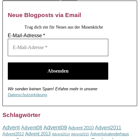
Neue Blogposts via Email
Trag dich ein für Neues aus der Musenküche
E-Mail-Adresse
*
Wir senden keinen Spam! Erfahre mehr in unserer
Datenschutzerklärung
.
Schlagwörter
Advent
Advent09
Advent08
Advent2011
Advent 2010
Advent 2013
Advent2012
Adventskalenderhaus
Advent2014
Advent2015