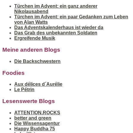
Türchen im Advent: ein ganz anderer
Nikolausabend
Türchen im Advent: ein paar Gedanken zum Leben
von Alan Watts
Das Adventskalenderhaus ist wieder da
Das Grab des unbekannten Soldaten
Ergreifende Musik
Meine anderen Blogs
Die Backschwestern
Foodies
Aux délices d´Aurélie
Le Pétrin
Lesenswerte Blogs
ATTENTION.ROCKS
better and green
Die Wissensagentur
Happy Buddha 75