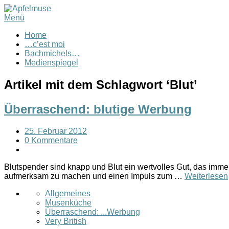
Menü
Home
…c’est moi
Bachmichels…
Medienspiegel
Artikel mit dem Schlagwort ‘
Blut
’
Überraschend: blutige Werbung
25. Februar 2012
0 Kommentare
Blutspender sind knapp und Blut ein wertvolles Gut, das imme
aufmerksam zu machen und einen Impuls zum …
Weiterlesen
Allgemeines
Musenküche
Überraschend: ...Werbung
Very British