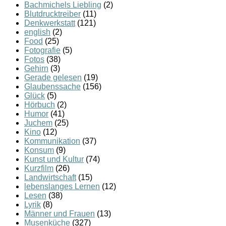
Bachmichels Liebling
(2)
Blutdrucktreiber
(11)
Denkwerkstatt
(121)
english
(2)
Food
(25)
Fotografie
(5)
Fotos
(38)
Gehirn
(3)
Gerade gelesen
(19)
Glaubenssache
(156)
Glück
(5)
Hörbuch
(2)
Humor
(41)
Juchem
(25)
Kino
(12)
Kommunikation
(37)
Konsum
(9)
Kunst und Kultur
(74)
Kurzfilm
(26)
Landwirtschaft
(15)
lebenslanges Lernen
(12)
Lesen
(38)
Lyrik
(8)
Männer und Frauen
(13)
Musenküche
(327)