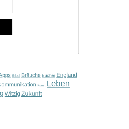
England
Apps
Bräuche
Bücher
Bibel
Leben
Kommunikation
Kunst
g
Zukunft
Witzig