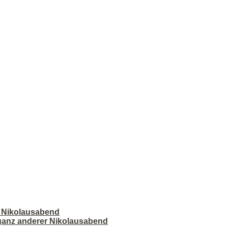
r Nikolausabend
 ganz anderer Nikolausabend