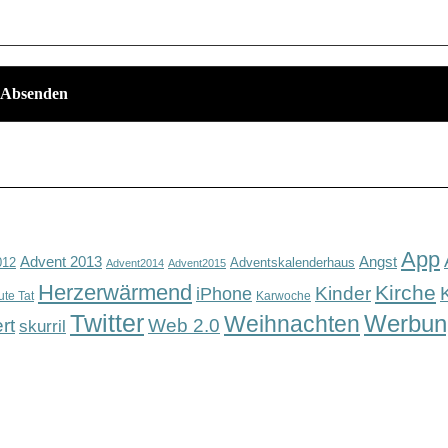
App
Advent 2013
Angst
012
Adventskalenderhaus
Advent2014
Advent2015
Herzerwärmend
Kirche
Kinder
iPhone
ute Tat
Karwoche
Twitter
Werbun
Weihnachten
rt
Web 2.0
skurril