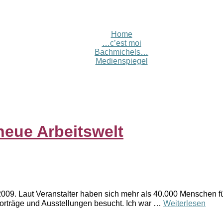
Home
…c’est moi
Bachmichels…
Medienspiegel
neue Arbeitswelt
009. Laut Veranstalter haben sich mehr als 40.000 Menschen 
Vorträge und Ausstellungen besucht. Ich war …
Weiterlesen