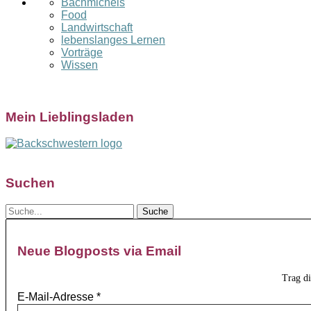
Bachmichels
Food
Landwirtschaft
lebenslanges Lernen
Vorträge
Wissen
Mein Lieblingsladen
Suchen
Neue Blogposts via Email
Trag d
E-Mail-Adresse
*