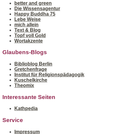
better and green
Die Wissensagentur
Happy Buddha 75
Lebe Weise
mich allein
Text & Blog
Topf voll Gold
Wortakzente
Glaubens-Blogs
Biblioblog Berlin
Gretchenfrage
Institut für Religionspädagogik
Kuschelkirche
Theomix
Interessante Seiten
Kathpedia
Service
Impressum