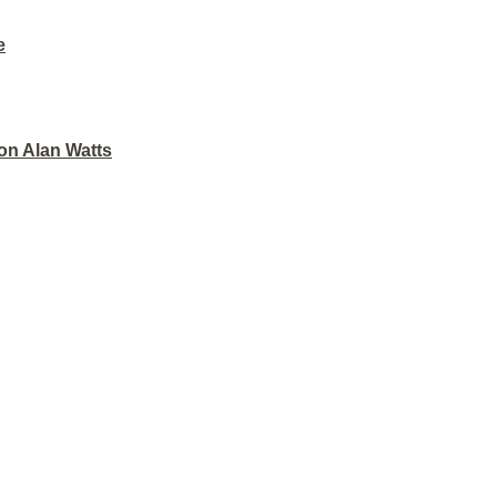
e
on Alan Watts