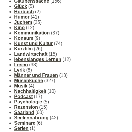
Glaubenssache
(156)
Glück
(5)
Hörbuch
(2)
Humor
(41)
Juchem
(25)
Kino
(12)
Kommunikation
(37)
Konsum
(9)
Kunst und Kultur
(74)
Kurzfilm
(26)
Landwirtschaft
(15)
lebenslanges Lernen
(12)
Lesen
(38)
Lyrik
(8)
Männer und Frauen
(13)
Musenküche
(327)
Musik
(4)
Nachhaltigkeit
(10)
Podcast
(17)
Psychologie
(5)
Rezension
(15)
Saarland
(60)
Seelennahrung
(42)
Seminare
(6)
Serien
(1)