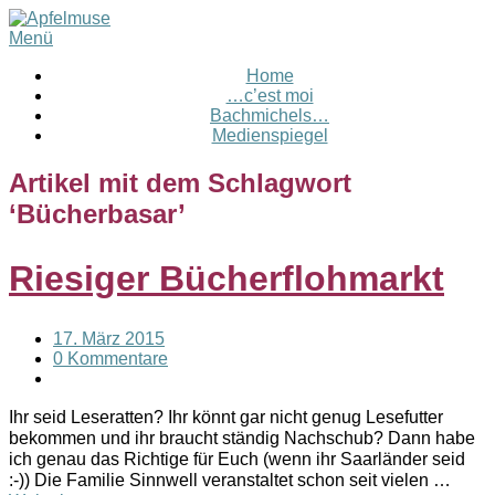
Menü
Home
…c’est moi
Bachmichels…
Medienspiegel
Artikel mit dem Schlagwort
‘
Bücherbasar
’
Riesiger Bücherflohmarkt
17. März 2015
0 Kommentare
Ihr seid Leseratten? Ihr könnt gar nicht genug Lesefutter
bekommen und ihr braucht ständig Nachschub? Dann habe
ich genau das Richtige für Euch (wenn ihr Saarländer seid
:-)) Die Familie Sinnwell veranstaltet schon seit vielen …