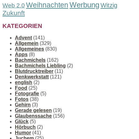
Werbung
Weihnachten
Witzig
Web 2.0
Zukunft
KATEGORIEN
Advent
(141)
Allgemein
(329)
Allgemeines
(830)
Apps
(8)
Bachmichels
(162)
Bachmichels Liebling
(2)
Blutdrucktreiber
(11)
Denkwerkstatt
(121)
english
(2)
Food
(25)
Fotografie
(5)
Fotos
(38)
Gehirn
(3)
Gerade gelesen
(19)
Glaubenssache
(156)
Glück
(5)
Hörbuch
(2)
Humor
(41)
Juchem
(25)