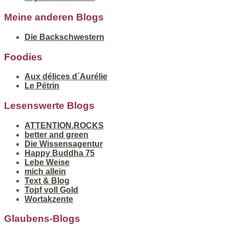
Meine anderen Blogs
Die Backschwestern
Foodies
Aux délices d´Aurélie
Le Pétrin
Lesenswerte Blogs
ATTENTION.ROCKS
better and green
Die Wissensagentur
Happy Buddha 75
Lebe Weise
mich allein
Text & Blog
Topf voll Gold
Wortakzente
Glaubens-Blogs