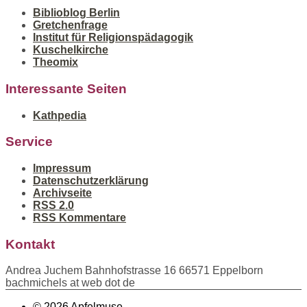
Biblioblog Berlin
Gretchenfrage
Institut für Religionspädagogik
Kuschelkirche
Theomix
Interessante Seiten
Kathpedia
Service
Impressum
Datenschutzerklärung
Archivseite
RSS 2.0
RSS Kommentare
Kontakt
Andrea Juchem Bahnhofstrasse 16 66571 Eppelborn
bachmichels at web dot de
© 2026 Apfelmuse