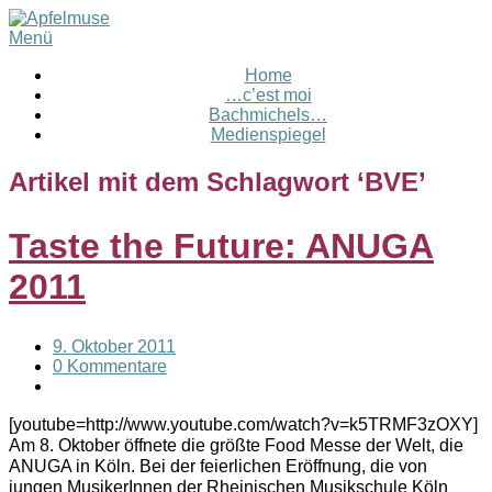
Menü
Home
…c’est moi
Bachmichels…
Medienspiegel
Artikel mit dem Schlagwort ‘
BVE
’
Taste the Future: ANUGA
2011
9. Oktober 2011
0 Kommentare
[youtube=http://www.youtube.com/watch?v=k5TRMF3zOXY]
Am 8. Oktober öffnete die größte Food Messe der Welt, die
ANUGA in Köln. Bei der feierlichen Eröffnung, die von
jungen MusikerInnen der Rheinischen Musikschule Köln