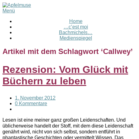
Menü
Home
…c’est moi
Bachmichels…
Medienspiegel
Artikel mit dem Schlagwort ‘
Callwey
’
Rezension: Vom Glück mit
Büchern zu leben
1. November 2012
0 Kommentare
Lesen ist eine meiner ganz großen Leidenschaften. Und
üblicherweise handelt der Stoff, mit dem diese Leidenschaft
genährt wird, nicht von sich selbst, sondern entführt in
phantastische Geschichten oder vermittelt Wissen. Das