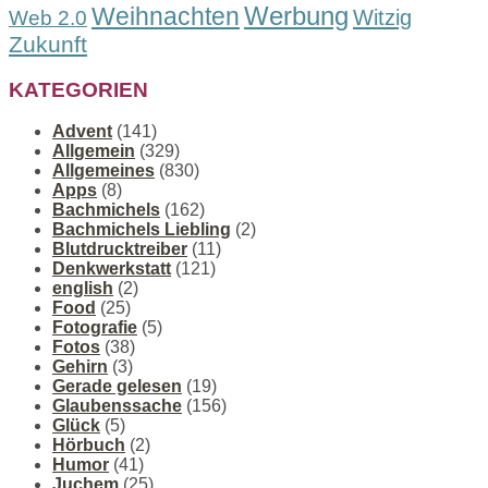
Werbung
Weihnachten
Witzig
Web 2.0
Zukunft
KATEGORIEN
Advent
(141)
Allgemein
(329)
Allgemeines
(830)
Apps
(8)
Bachmichels
(162)
Bachmichels Liebling
(2)
Blutdrucktreiber
(11)
Denkwerkstatt
(121)
english
(2)
Food
(25)
Fotografie
(5)
Fotos
(38)
Gehirn
(3)
Gerade gelesen
(19)
Glaubenssache
(156)
Glück
(5)
Hörbuch
(2)
Humor
(41)
Juchem
(25)