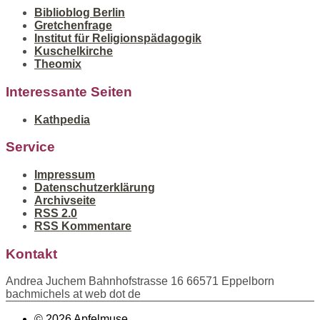
Biblioblog Berlin
Gretchenfrage
Institut für Religionspädagogik
Kuschelkirche
Theomix
Interessante Seiten
Kathpedia
Service
Impressum
Datenschutzerklärung
Archivseite
RSS 2.0
RSS Kommentare
Kontakt
Andrea Juchem Bahnhofstrasse 16 66571 Eppelborn
bachmichels at web dot de
© 2026 Apfelmuse