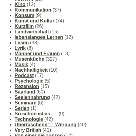
Kino
(12)
Kommunikation
(37)
Konsum
(9)
Kunst und Kultur
(74)
Kurzfilm
(26)
Landwirtschaft
(15)
lebenslanges Lernen
(12)
Lesen
(38)
Lyrik
(8)
Männer und Frauen
(13)
Musenküche
(327)
Musik
(4)
Nachhaltigkeit
(10)
Podcast
(17)
Psychologie
(5)
Rezension
(15)
Saarland
(60)
Seelennahrung
(42)
Seminare
(6)
Serien
(1)
So schön ist es ….
(9)
Technologie
(42)
Überraschend: …Werbung
(40)
Very British
(41)
Von einer die auszog
(12)