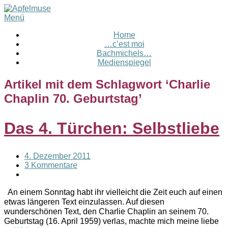
Menü
Home
…c’est moi
Bachmichels…
Medienspiegel
Artikel mit dem Schlagwort ‘
Charlie
Chaplin 70. Geburtstag
’
Das 4. Türchen: Selbstliebe
4. Dezember 2011
3 Kommentare
An einem Sonntag habt ihr vielleicht die Zeit euch auf einen
etwas längeren Text einzulassen. Auf diesen
wunderschönen Text, den Charlie Chaplin an seinem 70.
Geburtstag (16. April 1959) verlas, machte mich meine liebe