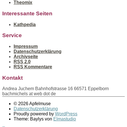
Theomix
Interessante Seiten
Kathpedia
Service
Impressum
Datenschutzerklärung
Archivseite
RSS 2.0
RSS Kommentare
Kontakt
Andrea Juchem Bahnhofstrasse 16 66571 Eppelborn
bachmichels at web dot de
© 2026 Apfelmuse
Datenschutzerklärung
Proudly powered by
WordPress
Theme: Baylys von
Elmastudio