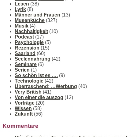
Lesen
(38)
Lyrik
(8)
Männer und Frauen
(13)
Musenküche
(327)
Musik
(4)
Nachhaltigkeit
(10)
Podcast
(17)
Psychologie
(5)
Rezension
(15)
Saarland
(60)
Seelennahrung
(42)
Seminare
(6)
Serien
(1)
So schön ist es ….
(9)
Technologie
(42)
Überraschend: …Werbung
(40)
Very British
(41)
Von einer die auszog
(12)
Vorträge
(20)
Wissen
(58)
Zukunft
(56)
Kommentare