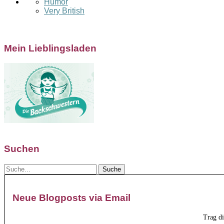
Humor
Very British
Mein Lieblingsladen
Suchen
Neue Blogposts via Email
Trag d