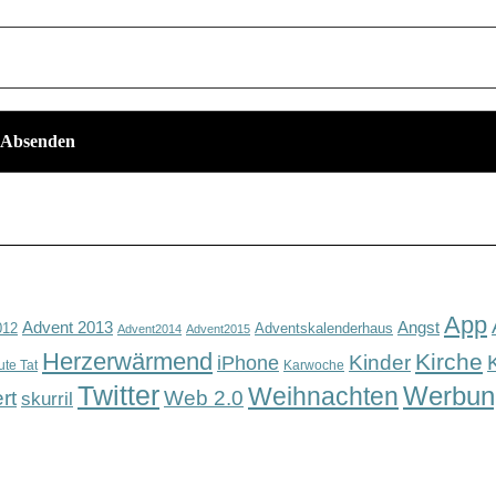
App
Advent 2013
Angst
012
Adventskalenderhaus
Advent2014
Advent2015
Herzerwärmend
Kirche
Kinder
iPhone
ute Tat
Karwoche
Twitter
Werbun
Weihnachten
rt
Web 2.0
skurril