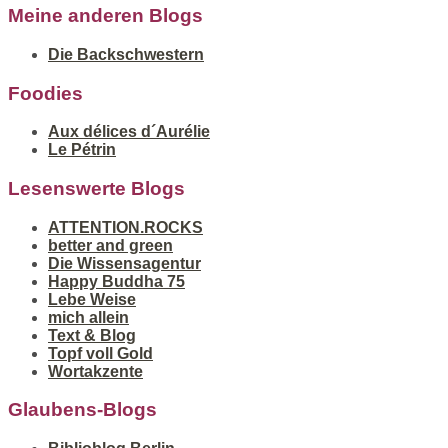
Meine anderen Blogs
Die Backschwestern
Foodies
Aux délices d´Aurélie
Le Pétrin
Lesenswerte Blogs
ATTENTION.ROCKS
better and green
Die Wissensagentur
Happy Buddha 75
Lebe Weise
mich allein
Text & Blog
Topf voll Gold
Wortakzente
Glaubens-Blogs