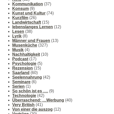
Kommunikation
(37)
Konsum
(9)
Kunst und Kultur
(74)
Kurzfilm
(26)
Landwirtschaft
(15)
lebenslanges Lernen
(12)
Lesen
(38)
Lyrik
(8)
Männer und Frauen
(13)
Musenküche
(327)
Musik
(4)
Nachhaltigkeit
(10)
Podcast
(17)
Psychologie
(5)
Rezension
(15)
Saarland
(60)
Seelennahrung
(42)
Seminare
(6)
Serien
(1)
So schön ist es ….
(9)
Technologie
(42)
Überraschend: …Werbung
(40)
Very British
(41)
Von einer die auszog
(12)
Vorträge
(20)