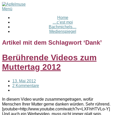
Menü
Home
…c’est moi
Bachmichels…
Medienspiegel
Artikel mit dem Schlagwort ‘
Dank
’
Berührende Videos zum
Muttertag 2012
13. Mai 2012
2 Kommentare
In diesem Video wurde zusammengetragen, wofür
Menschen Ihrer Mutter gerne danken würden. Sehr rührend.
[youtube=http://www.youtube.com/watch?v=LXFhHTVLo-Y]
Und auch ein Werbevideo, muss nicht immer platt sein,