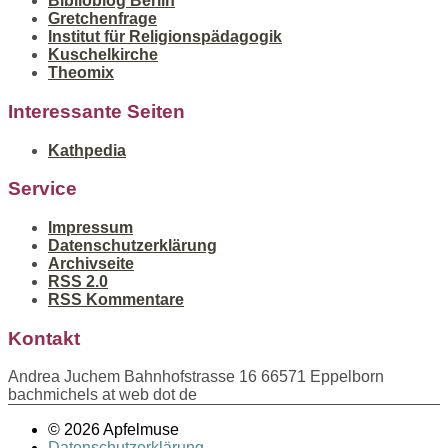
Biblioblog Berlin
Gretchenfrage
Institut für Religionspädagogik
Kuschelkirche
Theomix
Interessante Seiten
Kathpedia
Service
Impressum
Datenschutzerklärung
Archivseite
RSS 2.0
RSS Kommentare
Kontakt
Andrea Juchem Bahnhofstrasse 16 66571 Eppelborn
bachmichels at web dot de
© 2026 Apfelmuse
Datenschutzerklärung