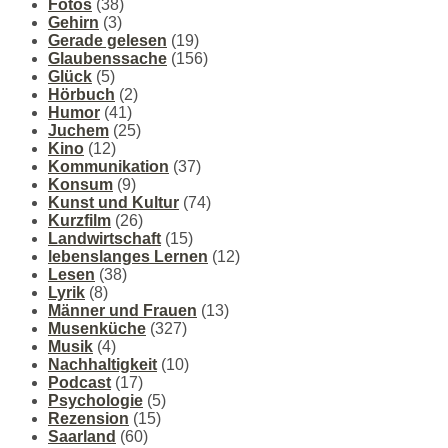
Fotos
(38)
Gehirn
(3)
Gerade gelesen
(19)
Glaubenssache
(156)
Glück
(5)
Hörbuch
(2)
Humor
(41)
Juchem
(25)
Kino
(12)
Kommunikation
(37)
Konsum
(9)
Kunst und Kultur
(74)
Kurzfilm
(26)
Landwirtschaft
(15)
lebenslanges Lernen
(12)
Lesen
(38)
Lyrik
(8)
Männer und Frauen
(13)
Musenküche
(327)
Musik
(4)
Nachhaltigkeit
(10)
Podcast
(17)
Psychologie
(5)
Rezension
(15)
Saarland
(60)