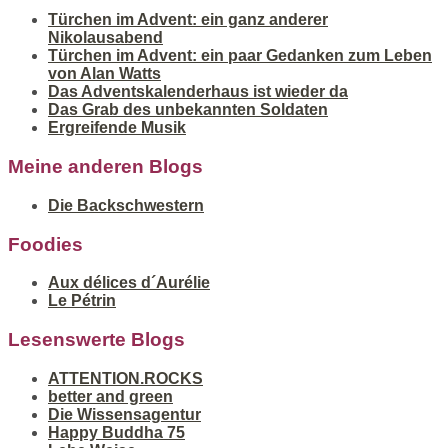
Türchen im Advent: ein ganz anderer
Nikolausabend
Türchen im Advent: ein paar Gedanken zum Leben
von Alan Watts
Das Adventskalenderhaus ist wieder da
Das Grab des unbekannten Soldaten
Ergreifende Musik
Meine anderen Blogs
Die Backschwestern
Foodies
Aux délices d´Aurélie
Le Pétrin
Lesenswerte Blogs
ATTENTION.ROCKS
better and green
Die Wissensagentur
Happy Buddha 75