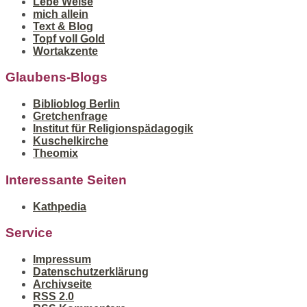
Lebe Weise
mich allein
Text & Blog
Topf voll Gold
Wortakzente
Glaubens-Blogs
Biblioblog Berlin
Gretchenfrage
Institut für Religionspädagogik
Kuschelkirche
Theomix
Interessante Seiten
Kathpedia
Service
Impressum
Datenschutzerklärung
Archivseite
RSS 2.0