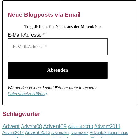
Neue Blogposts via Email
Trag dich ein für Neues aus der Musenküche
E-Mail-Adresse
*
Wir senden keinen Spam! Erfahre mehr in unserer
Datenschutzerklärung
.
Schlagwörter
Advent
Advent09
Advent08
Advent2011
Advent 2010
Advent 2013
Advent2012
Adventskalenderhaus
Advent2014
Advent2015