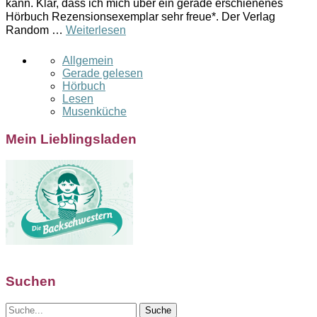
kann. Klar, dass ich mich über ein gerade erschienenes
Hörbuch Rezensionsexemplar sehr freue*. Der Verlag
Random …
Weiterlesen
Allgemein
Gerade gelesen
Hörbuch
Lesen
Musenküche
Mein Lieblingsladen
Suchen