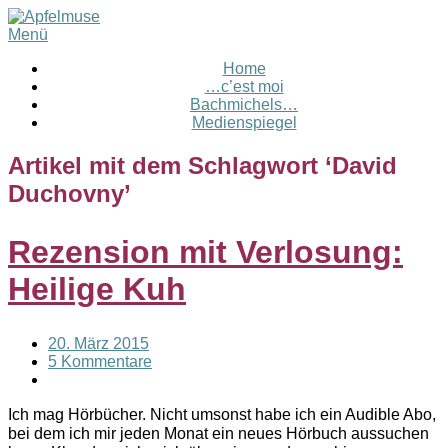
Menü
Home
…c’est moi
Bachmichels…
Medienspiegel
Artikel mit dem Schlagwort ‘
David
Duchovny
’
Rezension mit Verlosung:
Heilige Kuh
20. März 2015
5 Kommentare
Ich mag Hörbücher. Nicht umsonst habe ich ein Audible Abo,
bei dem ich mir jeden Monat ein neues Hörbuch aussuchen