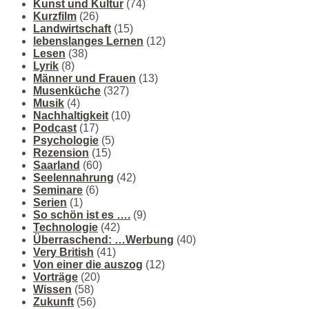
Kunst und Kultur
(74)
Kurzfilm
(26)
Landwirtschaft
(15)
lebenslanges Lernen
(12)
Lesen
(38)
Lyrik
(8)
Männer und Frauen
(13)
Musenküche
(327)
Musik
(4)
Nachhaltigkeit
(10)
Podcast
(17)
Psychologie
(5)
Rezension
(15)
Saarland
(60)
Seelennahrung
(42)
Seminare
(6)
Serien
(1)
So schön ist es ….
(9)
Technologie
(42)
Überraschend: …Werbung
(40)
Very British
(41)
Von einer die auszog
(12)
Vorträge
(20)
Wissen
(58)
Zukunft
(56)