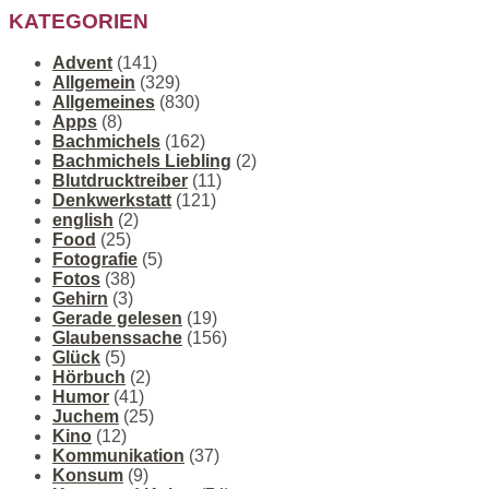
KATEGORIEN
Advent
(141)
Allgemein
(329)
Allgemeines
(830)
Apps
(8)
Bachmichels
(162)
Bachmichels Liebling
(2)
Blutdrucktreiber
(11)
Denkwerkstatt
(121)
english
(2)
Food
(25)
Fotografie
(5)
Fotos
(38)
Gehirn
(3)
Gerade gelesen
(19)
Glaubenssache
(156)
Glück
(5)
Hörbuch
(2)
Humor
(41)
Juchem
(25)
Kino
(12)
Kommunikation
(37)
Konsum
(9)