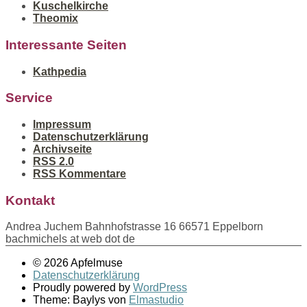
Kuschelkirche
Theomix
Interessante Seiten
Kathpedia
Service
Impressum
Datenschutzerklärung
Archivseite
RSS 2.0
RSS Kommentare
Kontakt
Andrea Juchem Bahnhofstrasse 16 66571 Eppelborn
bachmichels at web dot de
© 2026 Apfelmuse
Datenschutzerklärung
Proudly powered by
WordPress
Theme: Baylys von
Elmastudio