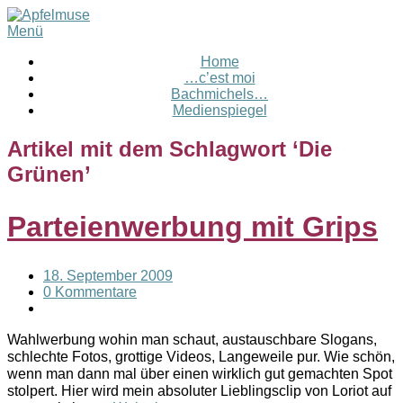
Menü
Home
…c’est moi
Bachmichels…
Medienspiegel
Artikel mit dem Schlagwort ‘
Die
Grünen
’
Parteienwerbung mit Grips
18. September 2009
0 Kommentare
Wahlwerbung wohin man schaut, austauschbare Slogans,
schlechte Fotos, grottige Videos, Langeweile pur. Wie schön,
wenn man dann mal über einen wirklich gut gemachten Spot
stolpert. Hier wird mein absoluter Lieblingsclip von Loriot auf