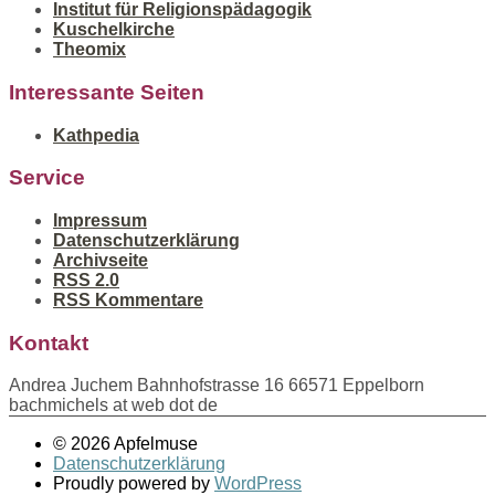
Institut für Religionspädagogik
Kuschelkirche
Theomix
Interessante Seiten
Kathpedia
Service
Impressum
Datenschutzerklärung
Archivseite
RSS 2.0
RSS Kommentare
Kontakt
Andrea Juchem Bahnhofstrasse 16 66571 Eppelborn
bachmichels at web dot de
© 2026 Apfelmuse
Datenschutzerklärung
Proudly powered by
WordPress