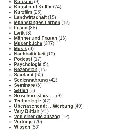
Konsum
(9)
Kunst und Kultur
(74)
Kurzfilm
(26)
Landwirtschaft
(15)
lebenslanges Lernen
(12)
Lesen
(38)
Lyrik
(8)
Männer und Frauen
(13)
Musenküche
(327)
Musik
(4)
Nachhaltigkeit
(10)
Podcast
(17)
Psychologie
(5)
Rezension
(15)
Saarland
(60)
Seelennahrung
(42)
Seminare
(6)
Serien
(1)
So schön ist es ….
(9)
Technologie
(42)
Überraschend: …Werbung
(40)
Very British
(41)
Von einer die auszog
(12)
Vorträge
(20)
Wissen
(58)