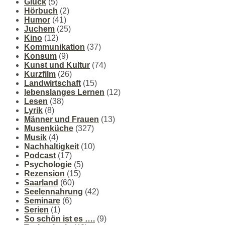
Glück
(5)
Hörbuch
(2)
Humor
(41)
Juchem
(25)
Kino
(12)
Kommunikation
(37)
Konsum
(9)
Kunst und Kultur
(74)
Kurzfilm
(26)
Landwirtschaft
(15)
lebenslanges Lernen
(12)
Lesen
(38)
Lyrik
(8)
Männer und Frauen
(13)
Musenküche
(327)
Musik
(4)
Nachhaltigkeit
(10)
Podcast
(17)
Psychologie
(5)
Rezension
(15)
Saarland
(60)
Seelennahrung
(42)
Seminare
(6)
Serien
(1)
So schön ist es ….
(9)