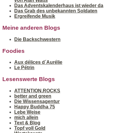
von Alan Watts
Das Adventskalenderhaus ist wieder da
Das Grab des unbekannten Soldaten
Ergreifende Musik
Meine anderen Blogs
Die Backschwestern
Foodies
Aux délices d´Aurélie
Le Pétrin
Lesenswerte Blogs
ATTENTION.ROCKS
better and green
Die Wissensagentur
Happy Buddha 75
Lebe Weise
mich allein
Text & Blog
Topf voll Gold