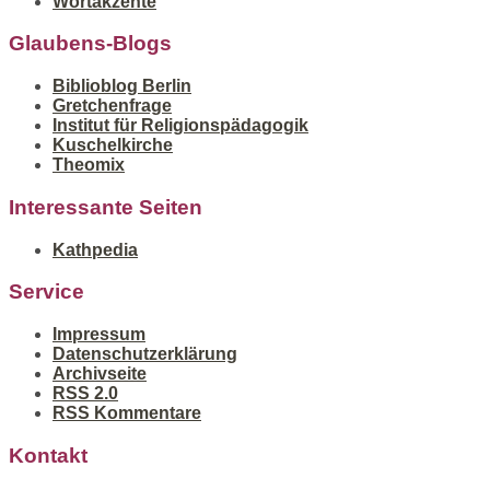
Wortakzente
Glaubens-Blogs
Biblioblog Berlin
Gretchenfrage
Institut für Religionspädagogik
Kuschelkirche
Theomix
Interessante Seiten
Kathpedia
Service
Impressum
Datenschutzerklärung
Archivseite
RSS 2.0
RSS Kommentare
Kontakt