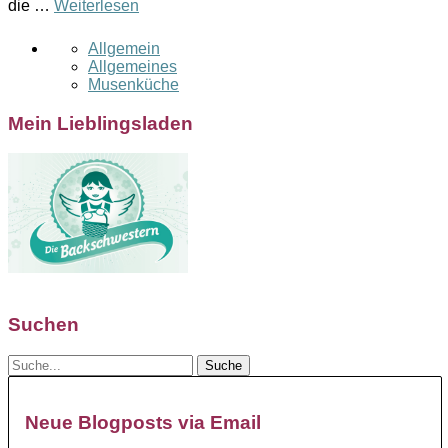
die …
Weiterlesen
Allgemein
Allgemeines
Musenküche
Mein Lieblingsladen
Suchen
Neue Blogposts via Email