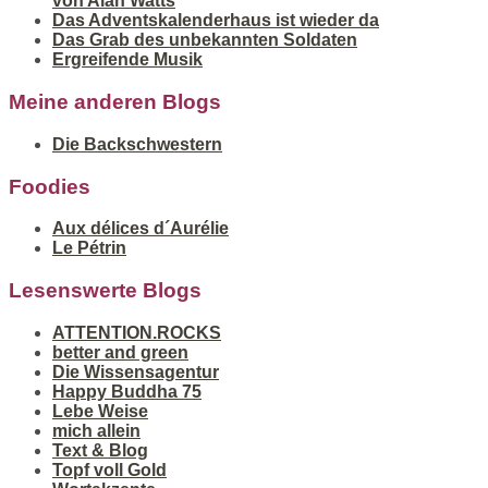
von Alan Watts
Das Adventskalenderhaus ist wieder da
Das Grab des unbekannten Soldaten
Ergreifende Musik
Meine anderen Blogs
Die Backschwestern
Foodies
Aux délices d´Aurélie
Le Pétrin
Lesenswerte Blogs
ATTENTION.ROCKS
better and green
Die Wissensagentur
Happy Buddha 75
Lebe Weise
mich allein
Text & Blog
Topf voll Gold