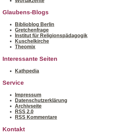
Wortakzente
Glaubens-Blogs
Biblioblog Berlin
Gretchenfrage
Institut für Religionspädagogik
Kuschelkirche
Theomix
Interessante Seiten
Kathpedia
Service
Impressum
Datenschutzerklärung
Archivseite
RSS 2.0
RSS Kommentare
Kontakt