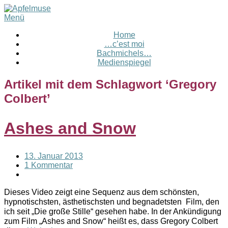
Menü
Home
…c’est moi
Bachmichels…
Medienspiegel
Artikel mit dem Schlagwort ‘
Gregory
Colbert
’
Ashes and Snow
13. Januar 2013
1 Kommentar
Dieses Video zeigt eine Sequenz aus dem schönsten,
hypnotischsten, ästhetischsten und begnadetsten Film, den
ich seit „Die große Stille“ gesehen habe. In der Ankündigung
zum Film „Ashes and Snow“ heißt es, dass Gregory Colbert