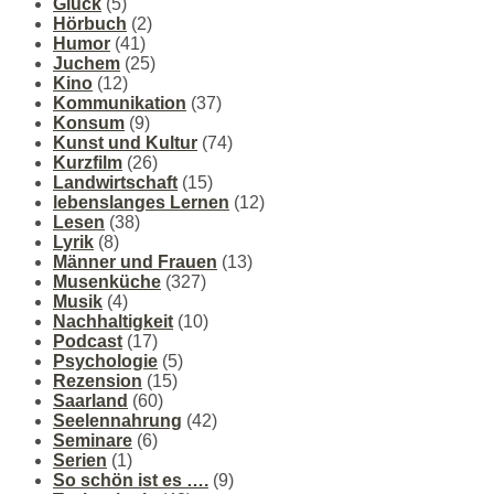
Glück
(5)
Hörbuch
(2)
Humor
(41)
Juchem
(25)
Kino
(12)
Kommunikation
(37)
Konsum
(9)
Kunst und Kultur
(74)
Kurzfilm
(26)
Landwirtschaft
(15)
lebenslanges Lernen
(12)
Lesen
(38)
Lyrik
(8)
Männer und Frauen
(13)
Musenküche
(327)
Musik
(4)
Nachhaltigkeit
(10)
Podcast
(17)
Psychologie
(5)
Rezension
(15)
Saarland
(60)
Seelennahrung
(42)
Seminare
(6)
Serien
(1)
So schön ist es ….
(9)