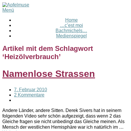
Menü
Home
…c’est moi
Bachmichels…
Medienspiegel
Artikel mit dem Schlagwort
‘
Heizölverbrauch
’
Namenlose Strassen
7. Februar 2010
2 Kommentare
Andere Länder, andere Sitten. Derek Sivers hat in seinem
folgenden Video sehr schön aufgezeigt, dass wenn 2 das
Gleiche fragen sie nicht unbedingt das Gleiche meinen. Als
Mensch der westlichen Hemisphäre war ich natürlich im …