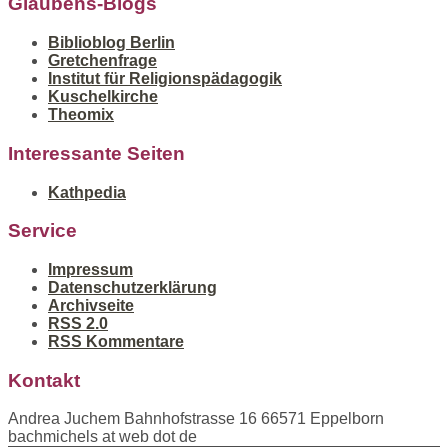
Glaubens-Blogs
Biblioblog Berlin
Gretchenfrage
Institut für Religionspädagogik
Kuschelkirche
Theomix
Interessante Seiten
Kathpedia
Service
Impressum
Datenschutzerklärung
Archivseite
RSS 2.0
RSS Kommentare
Kontakt
Andrea Juchem Bahnhofstrasse 16 66571 Eppelborn
bachmichels at web dot de