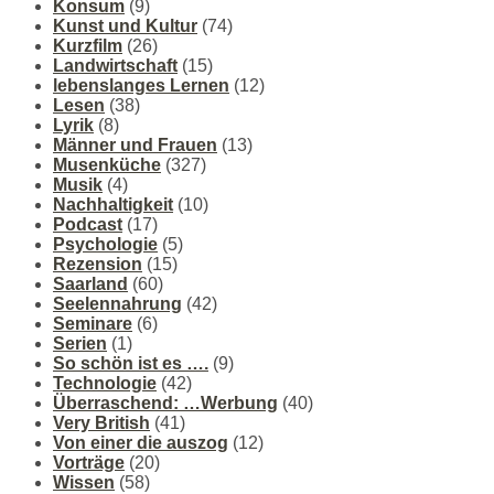
Konsum
(9)
Kunst und Kultur
(74)
Kurzfilm
(26)
Landwirtschaft
(15)
lebenslanges Lernen
(12)
Lesen
(38)
Lyrik
(8)
Männer und Frauen
(13)
Musenküche
(327)
Musik
(4)
Nachhaltigkeit
(10)
Podcast
(17)
Psychologie
(5)
Rezension
(15)
Saarland
(60)
Seelennahrung
(42)
Seminare
(6)
Serien
(1)
So schön ist es ….
(9)
Technologie
(42)
Überraschend: …Werbung
(40)
Very British
(41)
Von einer die auszog
(12)
Vorträge
(20)
Wissen
(58)