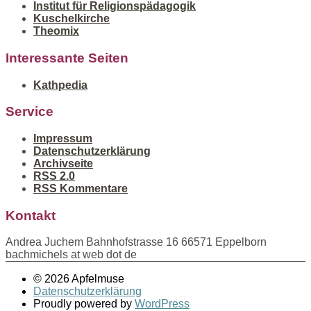
Institut für Religionspädagogik
Kuschelkirche
Theomix
Interessante Seiten
Kathpedia
Service
Impressum
Datenschutzerklärung
Archivseite
RSS 2.0
RSS Kommentare
Kontakt
Andrea Juchem Bahnhofstrasse 16 66571 Eppelborn
bachmichels at web dot de
© 2026 Apfelmuse
Datenschutzerklärung
Proudly powered by
WordPress