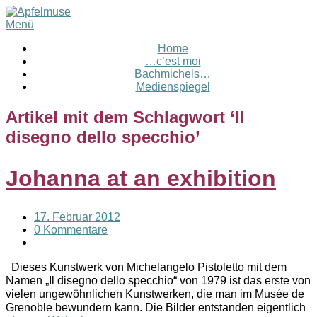
Menü
Home
…c’est moi
Bachmichels…
Medienspiegel
Artikel mit dem Schlagwort ‘
Il
disegno dello specchio
’
Johanna at an exhibition
17. Februar 2012
0 Kommentare
Dieses Kunstwerk von Michelangelo Pistoletto mit dem
Namen „Il disegno dello specchio“ von 1979 ist das erste von
vielen ungewöhnlichen Kunstwerken, die man im Musée de
Grenoble bewundern kann. Die Bilder entstanden eigentlich