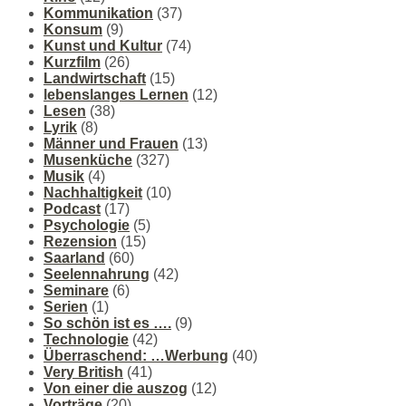
Kommunikation
(37)
Konsum
(9)
Kunst und Kultur
(74)
Kurzfilm
(26)
Landwirtschaft
(15)
lebenslanges Lernen
(12)
Lesen
(38)
Lyrik
(8)
Männer und Frauen
(13)
Musenküche
(327)
Musik
(4)
Nachhaltigkeit
(10)
Podcast
(17)
Psychologie
(5)
Rezension
(15)
Saarland
(60)
Seelennahrung
(42)
Seminare
(6)
Serien
(1)
So schön ist es ….
(9)
Technologie
(42)
Überraschend: …Werbung
(40)
Very British
(41)
Von einer die auszog
(12)
Vorträge
(20)