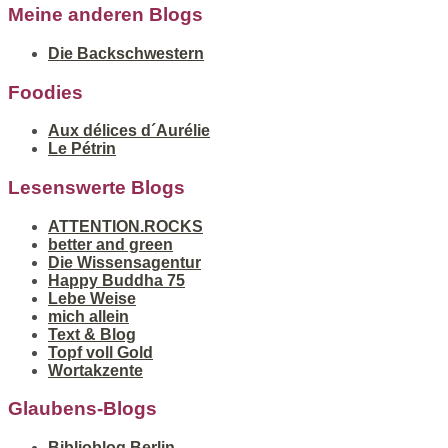
Meine anderen Blogs
Die Backschwestern
Foodies
Aux délices d´Aurélie
Le Pétrin
Lesenswerte Blogs
ATTENTION.ROCKS
better and green
Die Wissensagentur
Happy Buddha 75
Lebe Weise
mich allein
Text & Blog
Topf voll Gold
Wortakzente
Glaubens-Blogs
Biblioblog Berlin