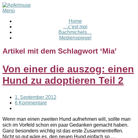
Menü
Home
…c’est moi
Bachmichels…
Medienspiegel
Artikel mit dem Schlagwort ‘
Mia
’
Von einer die auszog: einen
Hund zu adoptieren Teil 2
1. September 2012
6 Kommentare
Wenn man einen zweiten Hund aufnehmen will, sollte man
sich im Vorfeld schon ein paar Gedanken gemacht haben.
Ganz besonders wichtig ist das erste Zusammentreffen.
Nicht so gut wäre es, den neuen Hund einfach so …