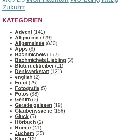
Zukunft
KATEGORIEN
Advent
(141)
Allgemein
(329)
Allgemeines
(830)
Apps
(8)
Bachmichels
(162)
Bachmichels Liebling
(2)
Blutdrucktreiber
(11)
Denkwerkstatt
(121)
english
(2)
Food
(25)
Fotografie
(5)
Fotos
(38)
Gehirn
(3)
Gerade gelesen
(19)
Glaubenssache
(156)
Glück
(5)
Hörbuch
(2)
Humor
(41)
Juchem
(25)
Kino
(12)