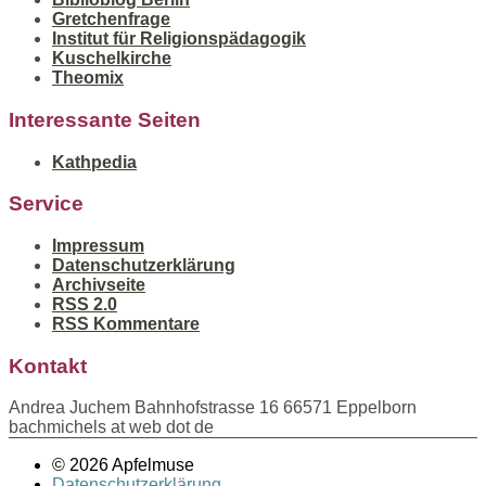
Gretchenfrage
Institut für Religionspädagogik
Kuschelkirche
Theomix
Interessante Seiten
Kathpedia
Service
Impressum
Datenschutzerklärung
Archivseite
RSS 2.0
RSS Kommentare
Kontakt
Andrea Juchem Bahnhofstrasse 16 66571 Eppelborn
bachmichels at web dot de
© 2026 Apfelmuse
Datenschutzerklärung