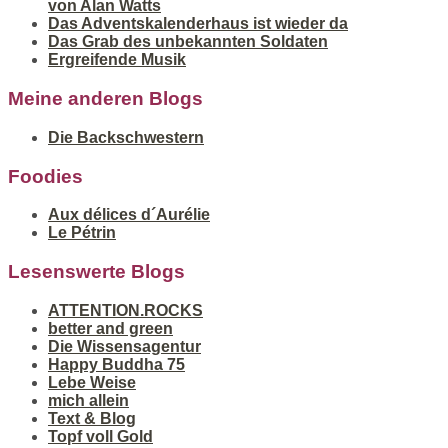
von Alan Watts
Das Adventskalenderhaus ist wieder da
Das Grab des unbekannten Soldaten
Ergreifende Musik
Meine anderen Blogs
Die Backschwestern
Foodies
Aux délices d´Aurélie
Le Pétrin
Lesenswerte Blogs
ATTENTION.ROCKS
better and green
Die Wissensagentur
Happy Buddha 75
Lebe Weise
mich allein
Text & Blog
Topf voll Gold