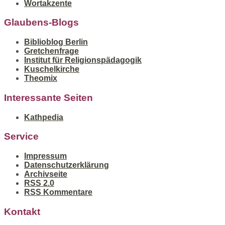
Wortakzente
Glaubens-Blogs
Biblioblog Berlin
Gretchenfrage
Institut für Religionspädagogik
Kuschelkirche
Theomix
Interessante Seiten
Kathpedia
Service
Impressum
Datenschutzerklärung
Archivseite
RSS 2.0
RSS Kommentare
Kontakt