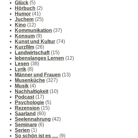
Glück
(5)
Hörbuch
(2)
Humor
(41)
Juchem
(25)
Kino
(12)
Kommunikation
(37)
Konsum
(9)
Kunst und Kultur
(74)
Kurzfilm
(26)
Landwirtschaft
(15)
lebenslanges Lernen
(12)
Lesen
(38)
Lyrik
(8)
Männer und Frauen
(13)
Musenküche
(327)
Musik
(4)
Nachhaltigkeit
(10)
Podcast
(17)
Psychologie
(5)
Rezension
(15)
Saarland
(60)
Seelennahrung
(42)
Seminare
(6)
Serien
(1)
So schön ist es ….
(9)