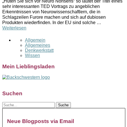
„Hüten Sie sich vor Neuro Nonsens“ so lautet der Titel eines
sehr interessanten TED Vortrags zu angeblichen
Erkenntnissen von Neurowissenschaftlern, die in
Schlagzeilen Furore machen und sich auf dubiosen
Produkten wiederfinden. In der EU sind solche …
Weiterlesen
Allgemein
Allgemeines
Denkwerkstatt
Wissen
Mein Lieblingsladen
Suchen
Neue Blogposts via Email