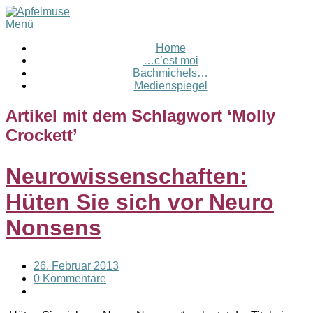
Menü
Home
…c’est moi
Bachmichels…
Medienspiegel
Artikel mit dem Schlagwort ‘
Molly
Crockett
’
Neurowissenschaften:
Hüten Sie sich vor Neuro
Nonsens
26. Februar 2013
0 Kommentare