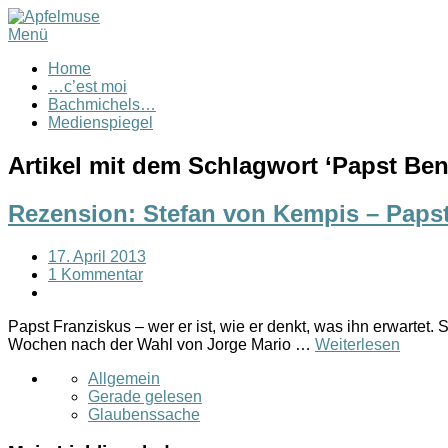
Menü
Home
…c’est moi
Bachmichels…
Medienspiegel
Artikel mit dem Schlagwort ‘
Papst Ben
Rezension: Stefan von Kempis – Papst 
17. April 2013
1 Kommentar
Papst Franziskus – wer er ist, wie er denkt, was ihn erwartet.
Wochen nach der Wahl von Jorge Mario …
Weiterlesen
Allgemein
Gerade gelesen
Glaubenssache