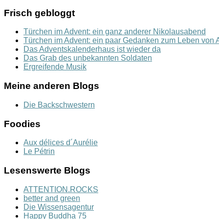
Frisch gebloggt
Türchen im Advent: ein ganz anderer Nikolausabend
Türchen im Advent: ein paar Gedanken zum Leben von A
Das Adventskalenderhaus ist wieder da
Das Grab des unbekannten Soldaten
Ergreifende Musik
Meine anderen Blogs
Die Backschwestern
Foodies
Aux délices d´Aurélie
Le Pétrin
Lesenswerte Blogs
ATTENTION.ROCKS
better and green
Die Wissensagentur
Happy Buddha 75