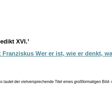
edikt XVI.
’
Franziskus Wer er ist, wie er denkt, wa
 So lautet der vielversprechende Titel eines großformatigen Bild