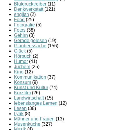
Blutdrucktreiber
(11)
Denkwerkstatt
(121)
english
(2)
Food
(25)
Fotografie
(5)
Fotos
(38)
Gehirn
(3)
Gerade gelesen
(19)
Glaubenssache
(156)
Glück
(5)
Hörbuch
(2)
Humor
(41)
Juchem
(25)
Kino
(12)
Kommunikation
(37)
Konsum
(9)
Kunst und Kultur
(74)
Kurzfilm
(26)
Landwirtschaft
(15)
lebenslanges Lernen
(12)
Lesen
(38)
Lyrik
(8)
Männer und Frauen
(13)
Musenküche
(327)
Musik
(4)