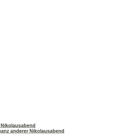
r Nikolausabend
 ganz anderer Nikolausabend