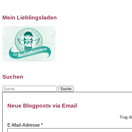
Mein Lieblingsladen
Suchen
Neue Blogposts via Email
Trag d
E-Mail-Adresse
*