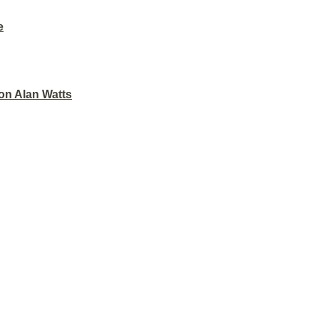
e
on Alan Watts