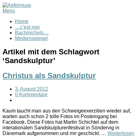
Menü
Home
…c’est moi
Bachmichels…
Medienspiegel
Artikel mit dem Schlagwort
‘
Sandskulptur
’
Christus als Sandskulptur
3. August 2012
0 Kommentare
Kaum taucht man aus den Schweigeexerzitien wieder auf,
warten auch schon 2 tolle Fotos im Posteingang bei
Facebook. Diese Fotos hat Martin Schichtel auf dem
interationalen Sandskulpturenfestival in Söndervig in
Dänemark aufgenommen und mir geschickt. …
Weiterlesen