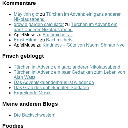
Kommentare
Máy tính giờ
zu
Türchen im Advent: ein ganz anderer
Nikolausabend
grow a garden calculator
zu
Türchen im Advent: ein
ganz anderer Nikolausabend
ApfelMuse
zu
Bachmichels…
Ernst Hilmer
zu
Bachmichels…
ApfelMuse
zu
Kindness – Güte von Naomi Shihab Nye
Frisch gebloggt
Türchen im Advent: ein ganz anderer Nikolausabend
Türchen im Advent: ein paar Gedanken zum Leben von
Alan Watts
Das Adventskalenderhaus ist wieder da
Das Grab des unbekannten Soldaten
Ergreifende Musik
Meine anderen Blogs
Die Backschwestern
Foodies