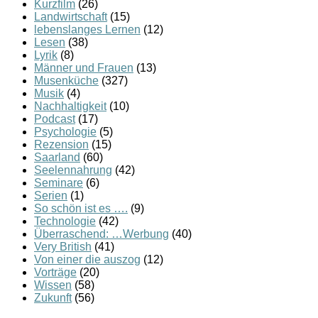
Kurzfilm
(26)
Landwirtschaft
(15)
lebenslanges Lernen
(12)
Lesen
(38)
Lyrik
(8)
Männer und Frauen
(13)
Musenküche
(327)
Musik
(4)
Nachhaltigkeit
(10)
Podcast
(17)
Psychologie
(5)
Rezension
(15)
Saarland
(60)
Seelennahrung
(42)
Seminare
(6)
Serien
(1)
So schön ist es ….
(9)
Technologie
(42)
Überraschend: …Werbung
(40)
Very British
(41)
Von einer die auszog
(12)
Vorträge
(20)
Wissen
(58)
Zukunft
(56)