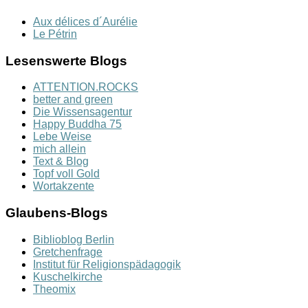
Aux délices d´Aurélie
Le Pétrin
Lesenswerte Blogs
ATTENTION.ROCKS
better and green
Die Wissensagentur
Happy Buddha 75
Lebe Weise
mich allein
Text & Blog
Topf voll Gold
Wortakzente
Glaubens-Blogs
Biblioblog Berlin
Gretchenfrage
Institut für Religionspädagogik
Kuschelkirche
Theomix