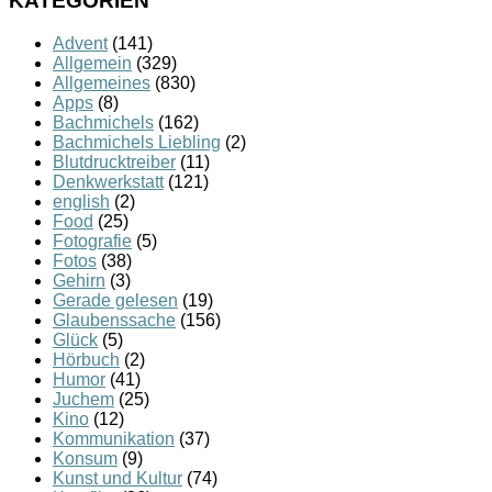
KATEGORIEN
Advent
(141)
Allgemein
(329)
Allgemeines
(830)
Apps
(8)
Bachmichels
(162)
Bachmichels Liebling
(2)
Blutdrucktreiber
(11)
Denkwerkstatt
(121)
english
(2)
Food
(25)
Fotografie
(5)
Fotos
(38)
Gehirn
(3)
Gerade gelesen
(19)
Glaubenssache
(156)
Glück
(5)
Hörbuch
(2)
Humor
(41)
Juchem
(25)
Kino
(12)
Kommunikation
(37)
Konsum
(9)
Kunst und Kultur
(74)