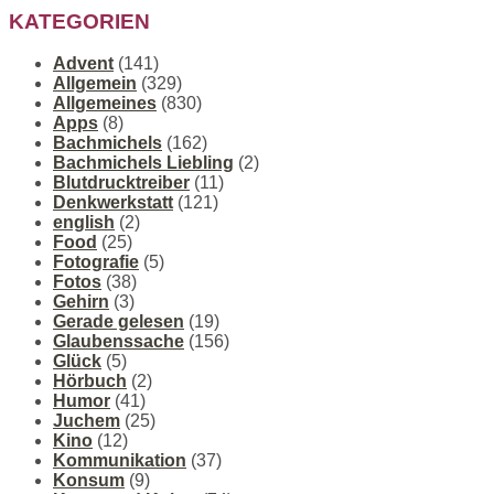
KATEGORIEN
Advent
(141)
Allgemein
(329)
Allgemeines
(830)
Apps
(8)
Bachmichels
(162)
Bachmichels Liebling
(2)
Blutdrucktreiber
(11)
Denkwerkstatt
(121)
english
(2)
Food
(25)
Fotografie
(5)
Fotos
(38)
Gehirn
(3)
Gerade gelesen
(19)
Glaubenssache
(156)
Glück
(5)
Hörbuch
(2)
Humor
(41)
Juchem
(25)
Kino
(12)
Kommunikation
(37)
Konsum
(9)