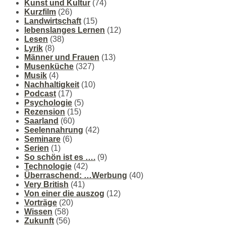
Kunst und Kultur
(74)
Kurzfilm
(26)
Landwirtschaft
(15)
lebenslanges Lernen
(12)
Lesen
(38)
Lyrik
(8)
Männer und Frauen
(13)
Musenküche
(327)
Musik
(4)
Nachhaltigkeit
(10)
Podcast
(17)
Psychologie
(5)
Rezension
(15)
Saarland
(60)
Seelennahrung
(42)
Seminare
(6)
Serien
(1)
So schön ist es ….
(9)
Technologie
(42)
Überraschend: …Werbung
(40)
Very British
(41)
Von einer die auszog
(12)
Vorträge
(20)
Wissen
(58)
Zukunft
(56)