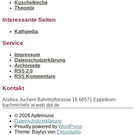
Kuschelkirche
Theomix
Interessante Seiten
Kathpedia
Service
Impressum
Datenschutzerklärung
Archivseite
RSS 2.0
RSS Kommentare
Kontakt
Andrea Juchem Bahnhofstrasse 16 66571 Eppelborn
bachmichels at web dot de
© 2026 Apfelmuse
Datenschutzerklärung
Proudly powered by
WordPress
Theme: Baylys von
Elmastudio