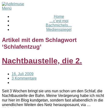
Menü
Home
…c’est moi
Bachmichels…
Medienspiegel
Artikel mit dem Schlagwort
‘
Schlafentzug
’
Nachtbaustelle, die 2.
16. Juli 2009
3 Kommentare
Seit 3 Wochen bringt sie uns nun schon um den Schlaf, die
Nachtbaustelle der Bahn. Meine Verärgerung habe ich nicht
nur hier im Blog kundgetan, sondern fast allabendlich in die
unendlichen Weiten des Netz herausposaunt, via …