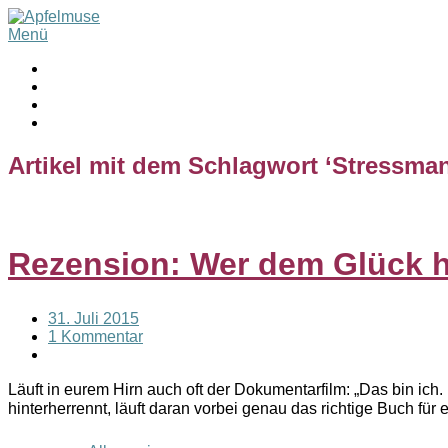
Menü
Artikel mit dem Schlagwort ‘
Stressma
Rezension: Wer dem Glück h
31. Juli 2015
1 Kommentar
Läuft in eurem Hirn auch oft der Dokumentarfilm: „Das bin ich
hinterherrennt, läuft daran vorbei genau das richtige Buch fü