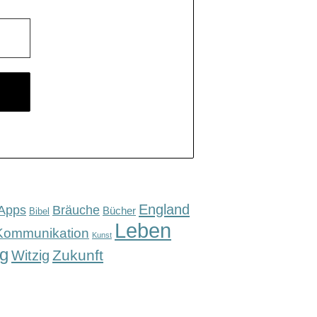
England
Apps
Bräuche
Bücher
Bibel
Leben
Kommunikation
Kunst
g
Zukunft
Witzig