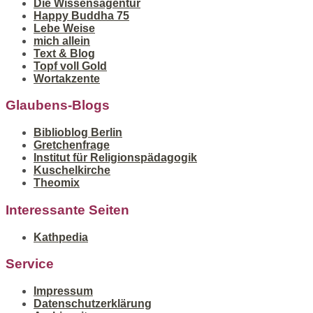
Die Wissensagentur
Happy Buddha 75
Lebe Weise
mich allein
Text & Blog
Topf voll Gold
Wortakzente
Glaubens-Blogs
Biblioblog Berlin
Gretchenfrage
Institut für Religionspädagogik
Kuschelkirche
Theomix
Interessante Seiten
Kathpedia
Service
Impressum
Datenschutzerklärung