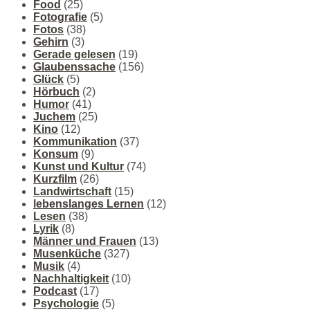
Food
(25)
Fotografie
(5)
Fotos
(38)
Gehirn
(3)
Gerade gelesen
(19)
Glaubenssache
(156)
Glück
(5)
Hörbuch
(2)
Humor
(41)
Juchem
(25)
Kino
(12)
Kommunikation
(37)
Konsum
(9)
Kunst und Kultur
(74)
Kurzfilm
(26)
Landwirtschaft
(15)
lebenslanges Lernen
(12)
Lesen
(38)
Lyrik
(8)
Männer und Frauen
(13)
Musenküche
(327)
Musik
(4)
Nachhaltigkeit
(10)
Podcast
(17)
Psychologie
(5)