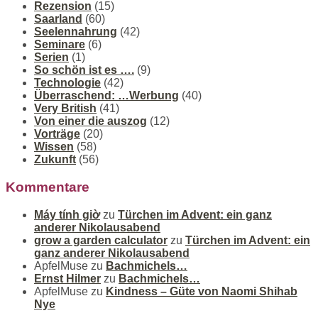
Rezension
(15)
Saarland
(60)
Seelennahrung
(42)
Seminare
(6)
Serien
(1)
So schön ist es ….
(9)
Technologie
(42)
Überraschend: …Werbung
(40)
Very British
(41)
Von einer die auszog
(12)
Vorträge
(20)
Wissen
(58)
Zukunft
(56)
Kommentare
Máy tính giờ
zu
Türchen im Advent: ein ganz
anderer Nikolausabend
grow a garden calculator
zu
Türchen im Advent: ein
ganz anderer Nikolausabend
ApfelMuse
zu
Bachmichels…
Ernst Hilmer
zu
Bachmichels…
ApfelMuse
zu
Kindness – Güte von Naomi Shihab
Nye