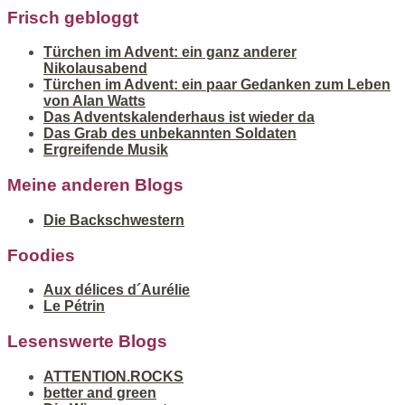
Frisch gebloggt
Türchen im Advent: ein ganz anderer
Nikolausabend
Türchen im Advent: ein paar Gedanken zum Leben
von Alan Watts
Das Adventskalenderhaus ist wieder da
Das Grab des unbekannten Soldaten
Ergreifende Musik
Meine anderen Blogs
Die Backschwestern
Foodies
Aux délices d´Aurélie
Le Pétrin
Lesenswerte Blogs
ATTENTION.ROCKS
better and green