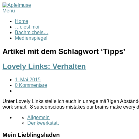
Menü
Home
…c’est moi
Bachmichels…
Medienspiegel
Artikel mit dem Schlagwort ‘
Tipps
’
Lovely Links: Verhalten
1. Mai 2015
0 Kommentare
Unter Lovely Links stelle ich euch in unregelmäßigen Abständ
work smart: 8 subconscious mistakes our brains make every
Allgemein
Denkwerkstatt
Mein Lieblingsladen