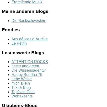
Ergreifende Musik
Meine anderen Blogs
Die Backschwestern
Foodies
Aux délices d´Aurélie
Le Pétrin
Lesenswerte Blogs
ATTENTION.ROCKS
better and green
Die Wissensagentur
Happy Buddha 75
Lebe Weise
mich allein
Text & Blog
Topf voll Gold
Wortakzente
Glaubens-Blogs