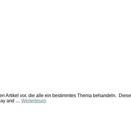
en Artikel vor, die alle ein bestimmtes Thema behandeln. Dies
 day and …
Weiterlesen