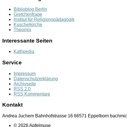
Biblioblog Berlin
Gretchenfrage
Institut für Religionspädagogik
Kuschelkirche
Theomix
Interessante Seiten
Kathpedia
Service
Impressum
Datenschutzerklärung
Archivseite
RSS 2.0
RSS Kommentare
Kontakt
Andrea Juchem Bahnhofstrasse 16 66571 Eppelborn bachmich
© 2026 Apfelmuse