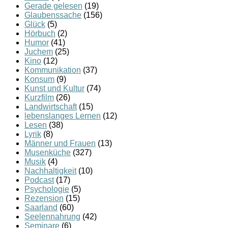
Gerade gelesen
(19)
Glaubenssache
(156)
Glück
(5)
Hörbuch
(2)
Humor
(41)
Juchem
(25)
Kino
(12)
Kommunikation
(37)
Konsum
(9)
Kunst und Kultur
(74)
Kurzfilm
(26)
Landwirtschaft
(15)
lebenslanges Lernen
(12)
Lesen
(38)
Lyrik
(8)
Männer und Frauen
(13)
Musenküche
(327)
Musik
(4)
Nachhaltigkeit
(10)
Podcast
(17)
Psychologie
(5)
Rezension
(15)
Saarland
(60)
Seelennahrung
(42)
Seminare
(6)