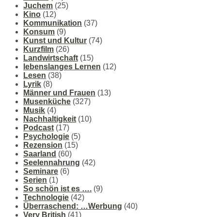
Juchem
(25)
Kino
(12)
Kommunikation
(37)
Konsum
(9)
Kunst und Kultur
(74)
Kurzfilm
(26)
Landwirtschaft
(15)
lebenslanges Lernen
(12)
Lesen
(38)
Lyrik
(8)
Männer und Frauen
(13)
Musenküche
(327)
Musik
(4)
Nachhaltigkeit
(10)
Podcast
(17)
Psychologie
(5)
Rezension
(15)
Saarland
(60)
Seelennahrung
(42)
Seminare
(6)
Serien
(1)
So schön ist es ….
(9)
Technologie
(42)
Überraschend: …Werbung
(40)
Very British
(41)