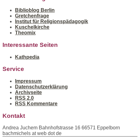
Biblioblog Berlin
Gretchenfrage
Institut für Religionspädagogik
Kuschelkirche
Theomix
Interessante Seiten
Kathpedia
Service
Impressum
Datenschutzerklärung
Archivseite
RSS 2.0
RSS Kommentare
Kontakt
Andrea Juchem Bahnhofstrasse 16 66571 Eppelborn
bachmichels at web dot de