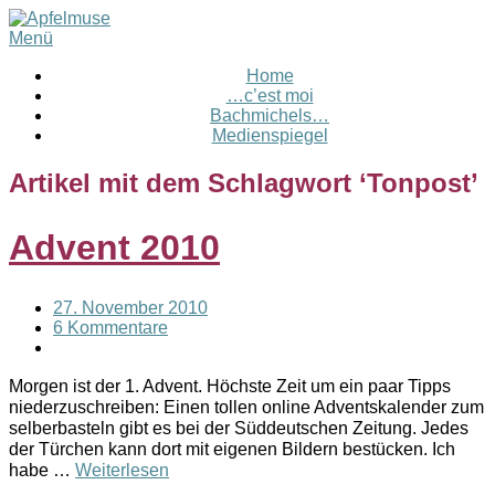
Menü
Home
…c’est moi
Bachmichels…
Medienspiegel
Artikel mit dem Schlagwort ‘
Tonpost
’
Advent 2010
27. November 2010
6 Kommentare
Morgen ist der 1. Advent. Höchste Zeit um ein paar Tipps
niederzuschreiben: Einen tollen online Adventskalender zum
selberbasteln gibt es bei der Süddeutschen Zeitung. Jedes
der Türchen kann dort mit eigenen Bildern bestücken. Ich
habe …
Weiterlesen