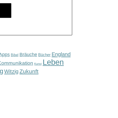
England
Apps
Bräuche
Bücher
Bibel
Leben
Kommunikation
Kunst
g
Zukunft
Witzig