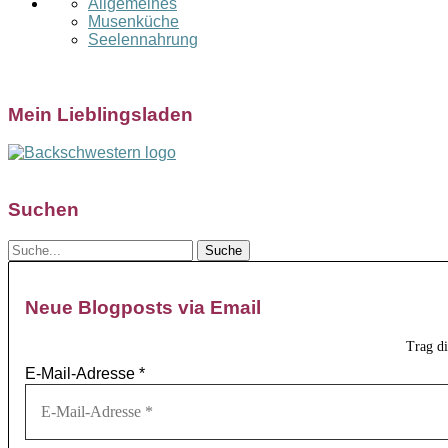
Allgemeines
Musenküche
Seelennahrung
Mein Lieblingsladen
Suchen
Neue Blogposts via Email
Trag d
E-Mail-Adresse
*