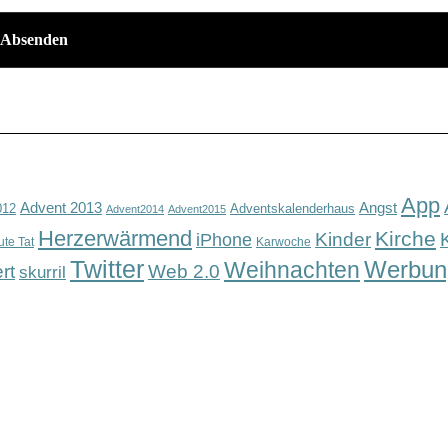
App
Advent 2013
Angst
012
Adventskalenderhaus
Advent2014
Advent2015
Herzerwärmend
Kirche
Kinder
iPhone
ute Tat
Karwoche
Twitter
Werbun
Weihnachten
rt
Web 2.0
skurril