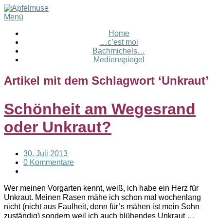
Menü
Home
…c’est moi
Bachmichels…
Medienspiegel
Artikel mit dem Schlagwort ‘
Unkraut
’
Schönheit am Wegesrand
oder Unkraut?
30. Juli 2013
0 Kommentare
Wer meinen Vorgarten kennt, weiß, ich habe ein Herz für
Unkraut. Meinen Rasen mähe ich schon mal wochenlang
nicht (nicht aus Faulheit, denn für’s mähen ist mein Sohn
zuständig) sondern weil ich auch blühendes Unkraut …