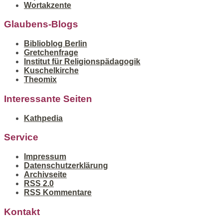
Wortakzente
Glaubens-Blogs
Biblioblog Berlin
Gretchenfrage
Institut für Religionspädagogik
Kuschelkirche
Theomix
Interessante Seiten
Kathpedia
Service
Impressum
Datenschutzerklärung
Archivseite
RSS 2.0
RSS Kommentare
Kontakt