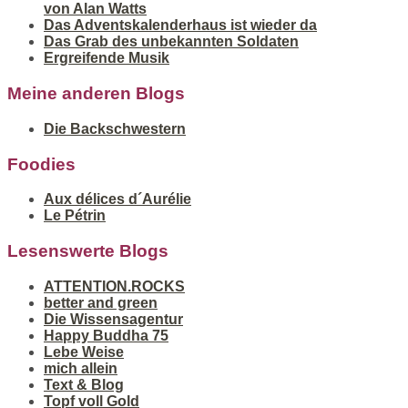
von Alan Watts
Das Adventskalenderhaus ist wieder da
Das Grab des unbekannten Soldaten
Ergreifende Musik
Meine anderen Blogs
Die Backschwestern
Foodies
Aux délices d´Aurélie
Le Pétrin
Lesenswerte Blogs
ATTENTION.ROCKS
better and green
Die Wissensagentur
Happy Buddha 75
Lebe Weise
mich allein
Text & Blog
Topf voll Gold