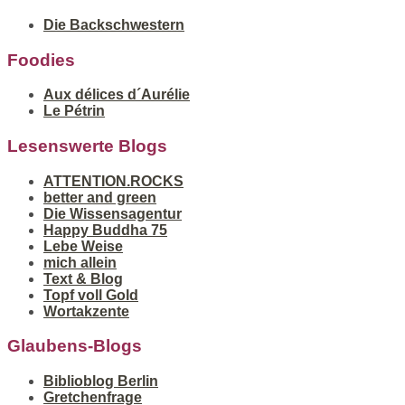
Die Backschwestern
Foodies
Aux délices d´Aurélie
Le Pétrin
Lesenswerte Blogs
ATTENTION.ROCKS
better and green
Die Wissensagentur
Happy Buddha 75
Lebe Weise
mich allein
Text & Blog
Topf voll Gold
Wortakzente
Glaubens-Blogs
Biblioblog Berlin
Gretchenfrage