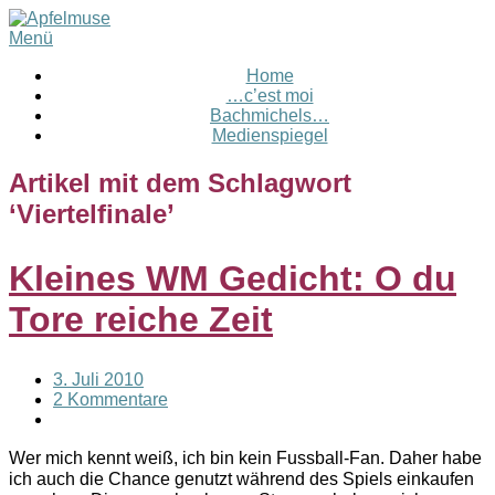
Menü
Home
…c’est moi
Bachmichels…
Medienspiegel
Artikel mit dem Schlagwort
‘
Viertelfinale
’
Kleines WM Gedicht: O du
Tore reiche Zeit
3. Juli 2010
2 Kommentare
Wer mich kennt weiß, ich bin kein Fussball-Fan. Daher habe
ich auch die Chance genutzt während des Spiels einkaufen