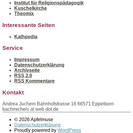
Institut für Religionspädagogik
Kuschelkirche
Theomix
Interessante Seiten
Kathpedia
Service
Impressum
Datenschutzerklärung
Archivseite
RSS 2.0
RSS Kommentare
Kontakt
Andrea Juchem Bahnhofstrasse 16 66571 Eppelborn
bachmichels at web dot de
© 2026 Apfelmuse
Datenschutzerklärung
Proudly powered by
WordPress