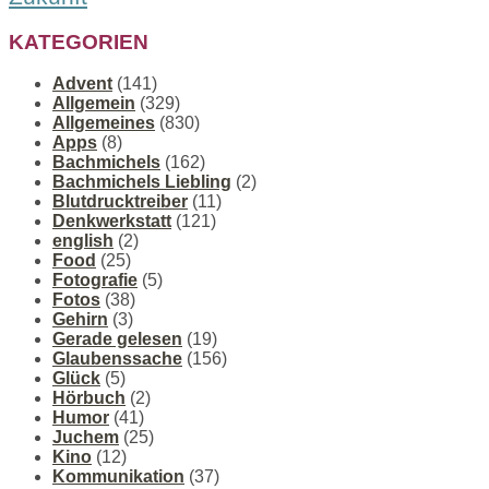
KATEGORIEN
Advent
(141)
Allgemein
(329)
Allgemeines
(830)
Apps
(8)
Bachmichels
(162)
Bachmichels Liebling
(2)
Blutdrucktreiber
(11)
Denkwerkstatt
(121)
english
(2)
Food
(25)
Fotografie
(5)
Fotos
(38)
Gehirn
(3)
Gerade gelesen
(19)
Glaubenssache
(156)
Glück
(5)
Hörbuch
(2)
Humor
(41)
Juchem
(25)
Kino
(12)
Kommunikation
(37)