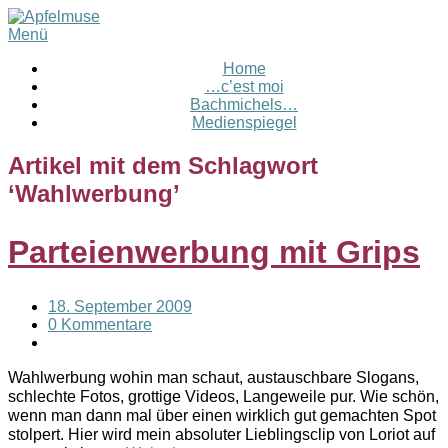
Menü
Home
…c’est moi
Bachmichels…
Medienspiegel
Artikel mit dem Schlagwort
‘
Wahlwerbung
’
Parteienwerbung mit Grips
18. September 2009
0 Kommentare
Wahlwerbung wohin man schaut, austauschbare Slogans,
schlechte Fotos, grottige Videos, Langeweile pur. Wie schön,
wenn man dann mal über einen wirklich gut gemachten Spot
stolpert. Hier wird mein absoluter Lieblingsclip von Loriot auf