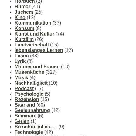
Hörbuch
(2)
Humor
(41)
Juchem
(25)
Kino
(12)
Kommunikation
(37)
Konsum
(9)
Kunst und Kultur
(74)
Kurzfilm
(26)
Landwirtschaft
(15)
lebenslanges Lernen
(12)
Lesen
(38)
Lyrik
(8)
Männer und Frauen
(13)
Musenküche
(327)
Musik
(4)
Nachhaltigkeit
(10)
Podcast
(17)
Psychologie
(5)
Rezension
(15)
Saarland
(60)
Seelennahrung
(42)
Seminare
(6)
Serien
(1)
So schön ist es ….
(9)
Technologie
(42)