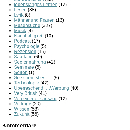
lebenslanges Lernen
(12)
Lesen
(38)
Lyrik
(8)
Männer und Frauen
(13)
Musenküche
(327)
Musik
(4)
Nachhaltigkeit
(10)
Podcast
(17)
Psychologie
(5)
Rezension
(15)
Saarland
(60)
Seelennahrung
(42)
Seminare
(6)
Serien
(1)
So schön ist es ….
(9)
Technologie
(42)
Überraschend: …Werbung
(40)
Very British
(41)
Von einer die auszog
(12)
Vorträge
(20)
Wissen
(58)
Zukunft
(56)
Kommentare