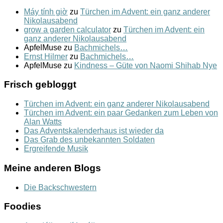
Máy tính giờ
zu
Türchen im Advent: ein ganz anderer
Nikolausabend
grow a garden calculator
zu
Türchen im Advent: ein
ganz anderer Nikolausabend
ApfelMuse
zu
Bachmichels…
Ernst Hilmer
zu
Bachmichels…
ApfelMuse
zu
Kindness – Güte von Naomi Shihab Nye
Frisch gebloggt
Türchen im Advent: ein ganz anderer Nikolausabend
Türchen im Advent: ein paar Gedanken zum Leben von
Alan Watts
Das Adventskalenderhaus ist wieder da
Das Grab des unbekannten Soldaten
Ergreifende Musik
Meine anderen Blogs
Die Backschwestern
Foodies