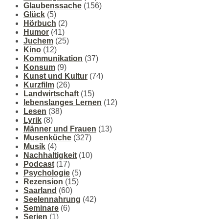
Glaubenssache
(156)
Glück
(5)
Hörbuch
(2)
Humor
(41)
Juchem
(25)
Kino
(12)
Kommunikation
(37)
Konsum
(9)
Kunst und Kultur
(74)
Kurzfilm
(26)
Landwirtschaft
(15)
lebenslanges Lernen
(12)
Lesen
(38)
Lyrik
(8)
Männer und Frauen
(13)
Musenküche
(327)
Musik
(4)
Nachhaltigkeit
(10)
Podcast
(17)
Psychologie
(5)
Rezension
(15)
Saarland
(60)
Seelennahrung
(42)
Seminare
(6)
Serien
(1)