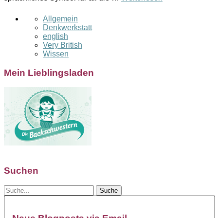
Allgemein
Denkwerkstatt
english
Very British
Wissen
Mein Lieblingsladen
Suchen