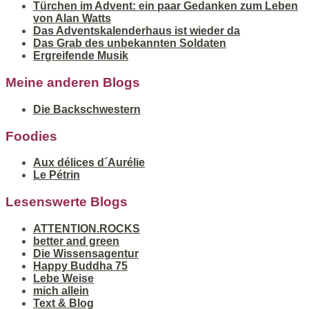
Türchen im Advent: ein paar Gedanken zum Leben
von Alan Watts
Das Adventskalenderhaus ist wieder da
Das Grab des unbekannten Soldaten
Ergreifende Musik
Meine anderen Blogs
Die Backschwestern
Foodies
Aux délices d´Aurélie
Le Pétrin
Lesenswerte Blogs
ATTENTION.ROCKS
better and green
Die Wissensagentur
Happy Buddha 75
Lebe Weise
mich allein
Text & Blog