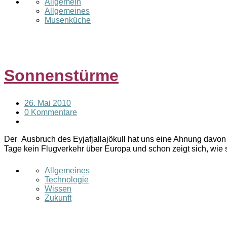
Allgemein
Allgemeines
Musenküche
Sonnenstürme
26. Mai 2010
0 Kommentare
Der Ausbruch des Eyjafjallajökull hat uns eine Ahnung davon 
Tage kein Flugverkehr über Europa und schon zeigt sich, wie
Allgemeines
Technologie
Wissen
Zukunft