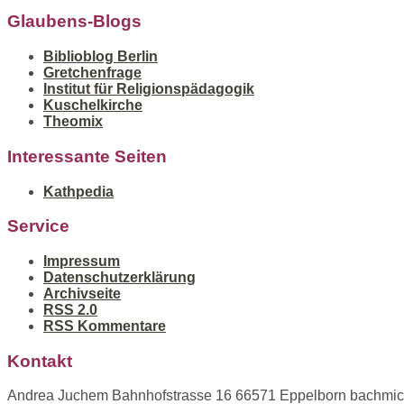
Glaubens-Blogs
Biblioblog Berlin
Gretchenfrage
Institut für Religionspädagogik
Kuschelkirche
Theomix
Interessante Seiten
Kathpedia
Service
Impressum
Datenschutzerklärung
Archivseite
RSS 2.0
RSS Kommentare
Kontakt
Andrea Juchem Bahnhofstrasse 16 66571 Eppelborn bachmich