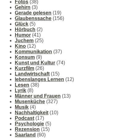
Fotos
(38)
Gehirn
(3)
Gerade gelesen
(19)
Glaubenssache
(156)
Glück
(5)
Hörbuch
(2)
Humor
(41)
Juchem
(25)
Kino
(12)
Kommunikation
(37)
Konsum
(9)
Kunst und Kultur
(74)
Kurzfilm
(26)
Landwirtschaft
(15)
lebenslanges Lernen
(12)
Lesen
(38)
Lyrik
(8)
Männer und Frauen
(13)
Musenküche
(327)
Musik
(4)
Nachhaltigkeit
(10)
Podcast
(17)
Psychologie
(5)
Rezension
(15)
Saarland
(60)