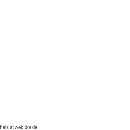
els at web dot de