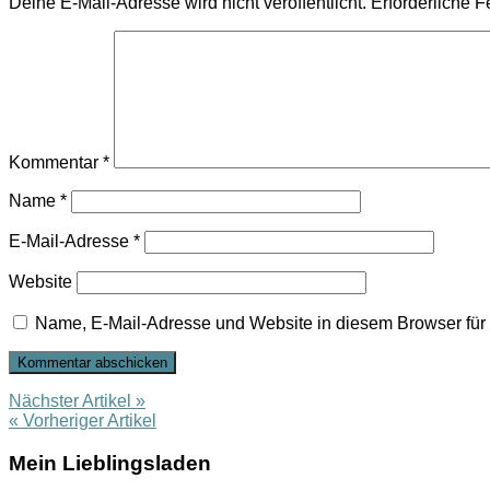
Deine E-Mail-Adresse wird nicht veröffentlicht.
Erforderliche F
Kommentar
*
Name
*
E-Mail-Adresse
*
Website
Name, E-Mail-Adresse und Website in diesem Browser fü
Nächster Artikel »
« Vorheriger Artikel
Mein Lieblingsladen