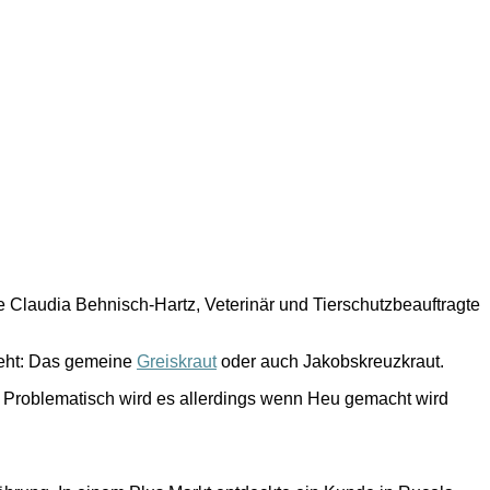
te Claudia Behnisch-Hartz, Veterinär und Tierschutzbeauftragte
 geht: Das gemeine
Greiskraut
oder auch Jakobskreuzkraut.
t. Problematisch wird es allerdings wenn Heu gemacht wird