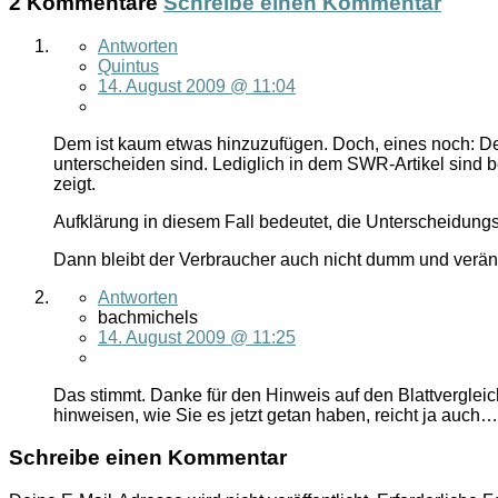
2 Kommentare
Schreibe einen Kommentar
Antworten
Quintus
14. August 2009 @ 11:04
Dem ist kaum etwas hinzuzufügen. Doch, eines noch: Der 
unterscheiden sind. Lediglich in dem SWR-Artikel sind bei
zeigt.
Aufklärung in diesem Fall bedeutet, die Unterscheidun
Dann bleibt der Verbraucher auch nicht dumm und veräng
Antworten
bachmichels
14. August 2009 @ 11:25
Das stimmt. Danke für den Hinweis auf den Blattvergleich
hinweisen, wie Sie es jetzt getan haben, reicht ja auch…
Schreibe einen Kommentar