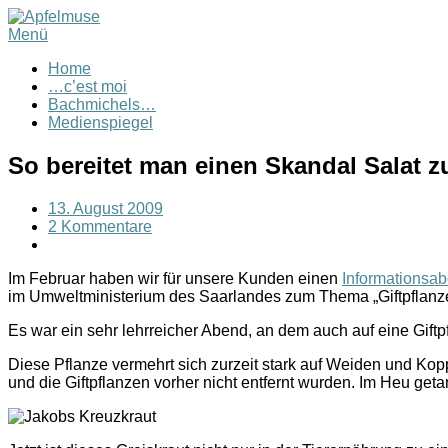
Menü
Home
…c’est moi
Bachmichels…
Medienspiegel
So bereitet man einen Skandal Salat z
13. August 2009
2 Kommentare
Im Februar haben wir für unsere Kunden einen
Informationsa
im Umweltministerium des Saarlandes zum Thema „Giftpflanz
Es war ein sehr lehrreicher Abend, an dem auch auf eine Gift
Diese Pflanze vermehrt sich zurzeit stark auf Weiden und Kop
und die Giftpflanzen vorher nicht entfernt wurden. Im Heu geta