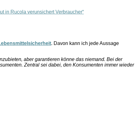
aut in Rucola verunsichert Verbraucher“
Lebensmittelsicherheit
. Davon kann ich jede Aussage
nzubieten, aber garantieren könne das niemand. Bei der
nsumenten. Zentral sei dabei, den Konsumenten immer wieder