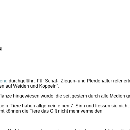
u
bend
durchgeführt. Für Schaf-, Ziegen- und Pferdehalter referier
en auf Weiden und Koppeln“.
pflanze hingewiesen wurde, die seit gestern durch alle Medien
peln. Tiere haben allgemein einen 7. Sinn und fressen sie nich
rnt können die Tiere das Gift nicht mehr vermeiden.