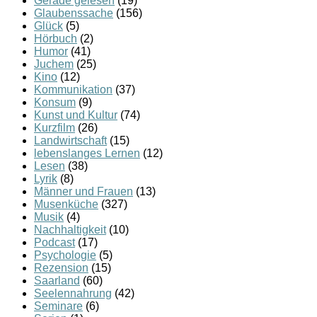
Gerade gelesen
(19)
Glaubenssache
(156)
Glück
(5)
Hörbuch
(2)
Humor
(41)
Juchem
(25)
Kino
(12)
Kommunikation
(37)
Konsum
(9)
Kunst und Kultur
(74)
Kurzfilm
(26)
Landwirtschaft
(15)
lebenslanges Lernen
(12)
Lesen
(38)
Lyrik
(8)
Männer und Frauen
(13)
Musenküche
(327)
Musik
(4)
Nachhaltigkeit
(10)
Podcast
(17)
Psychologie
(5)
Rezension
(15)
Saarland
(60)
Seelennahrung
(42)
Seminare
(6)