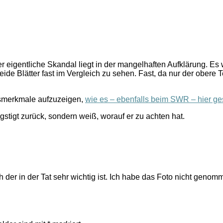
eigentliche Skandal liegt in der mangelhaften Aufklärung. Es w
de Blätter fast im Vergleich zu sehen. Fast, da nur der obere Te
gsmerkmale aufzuzeigen,
wie es – ebenfalls beim SWR – hier ge
stigt zurück, sondern weiß, worauf er zu achten hat.
 der in der Tat sehr wichtig ist. Ich habe das Foto nicht genom