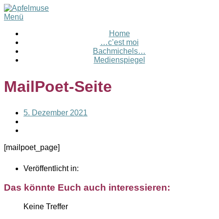
Menü
Home
…c’est moi
Bachmichels…
Medienspiegel
MailPoet-Seite
5. Dezember 2021
[mailpoet_page]
Veröffentlicht in:
Das könnte Euch auch interessieren:
Keine Treffer