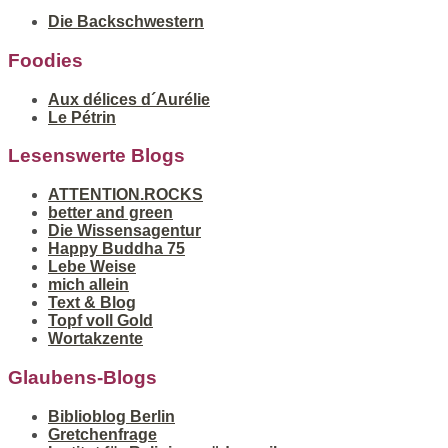
Die Backschwestern
Foodies
Aux délices d´Aurélie
Le Pétrin
Lesenswerte Blogs
ATTENTION.ROCKS
better and green
Die Wissensagentur
Happy Buddha 75
Lebe Weise
mich allein
Text & Blog
Topf voll Gold
Wortakzente
Glaubens-Blogs
Biblioblog Berlin
Gretchenfrage