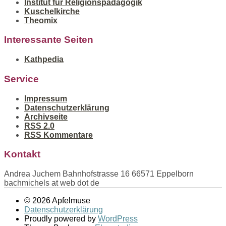
Institut für Religionspädagogik
Kuschelkirche
Theomix
Interessante Seiten
Kathpedia
Service
Impressum
Datenschutzerklärung
Archivseite
RSS 2.0
RSS Kommentare
Kontakt
Andrea Juchem Bahnhofstrasse 16 66571 Eppelborn
bachmichels at web dot de
© 2026 Apfelmuse
Datenschutzerklärung
Proudly powered by
WordPress