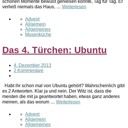
schönen Momente bewußt genießen konnte, Tag für Tag. Er
verließ niemals das Haus, …
Weiterlesen
Advent
Allgemein
Allgemeines
Musenküche
Das 4. Türchen: Ubuntu
4. Dezember 2013
2 Kommentare
Habt ihr schon mal von Ubuntu gehört? Wahrscheinlich gibt
es 2 Antworten. Klar ja und nein. Der Witz ist, dass die
meisten die mit ja geantwortet haben, etwas ganz anderes
meinen, als das worum …
Weiterlesen
Advent
Allgemein
Allgemeines