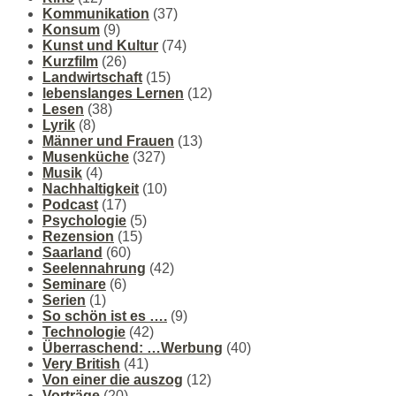
Kommunikation
(37)
Konsum
(9)
Kunst und Kultur
(74)
Kurzfilm
(26)
Landwirtschaft
(15)
lebenslanges Lernen
(12)
Lesen
(38)
Lyrik
(8)
Männer und Frauen
(13)
Musenküche
(327)
Musik
(4)
Nachhaltigkeit
(10)
Podcast
(17)
Psychologie
(5)
Rezension
(15)
Saarland
(60)
Seelennahrung
(42)
Seminare
(6)
Serien
(1)
So schön ist es ….
(9)
Technologie
(42)
Überraschend: …Werbung
(40)
Very British
(41)
Von einer die auszog
(12)
Vorträge
(20)