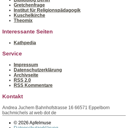
Gretchenfrage
Institut für Religionspädagogik
Kuschelkirche
Theomix
Interessante Seiten
Kathpedia
Service
Impressum
Datenschutzerklärung
Archivseite
RSS 2.0
RSS Kommentare
Kontakt
Andrea Juchem Bahnhofstrasse 16 66571 Eppelborn
bachmichels at web dot de
© 2026 Apfelmuse
Datenschutzerklärung