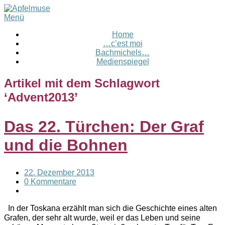
Menü
Home
…c’est moi
Bachmichels…
Medienspiegel
Artikel mit dem Schlagwort
‘
Advent2013
’
Das 22. Türchen: Der Graf
und die Bohnen
22. Dezember 2013
0 Kommentare
In der Toskana erzählt man sich die Geschichte eines alten
Grafen, der sehr alt wurde, weil er das Leben und seine