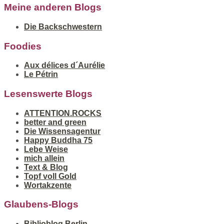
Meine anderen Blogs
Die Backschwestern
Foodies
Aux délices d´Aurélie
Le Pétrin
Lesenswerte Blogs
ATTENTION.ROCKS
better and green
Die Wissensagentur
Happy Buddha 75
Lebe Weise
mich allein
Text & Blog
Topf voll Gold
Wortakzente
Glaubens-Blogs
Biblioblog Berlin