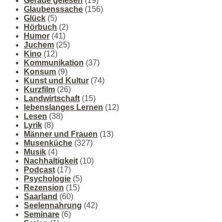
Gerade gelesen
(19)
Glaubenssache
(156)
Glück
(5)
Hörbuch
(2)
Humor
(41)
Juchem
(25)
Kino
(12)
Kommunikation
(37)
Konsum
(9)
Kunst und Kultur
(74)
Kurzfilm
(26)
Landwirtschaft
(15)
lebenslanges Lernen
(12)
Lesen
(38)
Lyrik
(8)
Männer und Frauen
(13)
Musenküche
(327)
Musik
(4)
Nachhaltigkeit
(10)
Podcast
(17)
Psychologie
(5)
Rezension
(15)
Saarland
(60)
Seelennahrung
(42)
Seminare
(6)