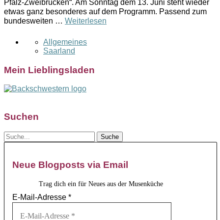
Pfalz-Zweibrücken“. Am Sonntag dem 13. Juni steht wieder
etwas ganz besonderes auf dem Programm. Passend zum
bundesweiten …
Weiterlesen
Allgemeines
Saarland
Mein Lieblingsladen
Suchen
Neue Blogposts via Email
Trag dich ein für Neues aus der Musenküche
E-Mail-Adresse
*