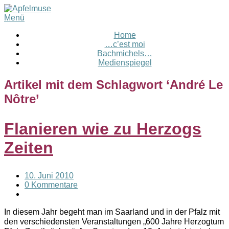
Menü
Home
…c’est moi
Bachmichels…
Medienspiegel
Artikel mit dem Schlagwort ‘
André Le
Nôtre
’
Flanieren wie zu Herzogs
Zeiten
10. Juni 2010
0 Kommentare
In diesem Jahr begeht man im Saarland und in der Pfalz mit
den verschiedensten Veranstaltungen „600 Jahre Herzogtum