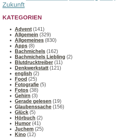
Zukunft
KATEGORIEN
Advent
(141)
Allgemein
(329)
Allgemeines
(830)
Apps
(8)
Bachmichels
(162)
Bachmichels Liebling
(2)
Blutdrucktreiber
(11)
Denkwerkstatt
(121)
english
(2)
Food
(25)
Fotografie
(5)
Fotos
(38)
Gehirn
(3)
Gerade gelesen
(19)
Glaubenssache
(156)
Glück
(5)
Hörbuch
(2)
Humor
(41)
Juchem
(25)
Kino
(12)