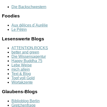
Die Backschwestern
Foodies
Aux délices d´Aurélie
Le Pétrin
Lesenswerte Blogs
ATTENTION.ROCKS
better and green
Die Wissensagentur
Happy Buddha 75
Lebe Weise
mich allein
Text & Blog
Topf voll Gold
Wortakzente
Glaubens-Blogs
Biblioblog Berlin
Gretchenfrage