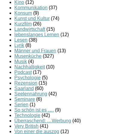
Kino
(12)
Kommunikation
(37)
Konsum
(9)
Kunst und Kultur
(74)
Kurzfilm
(26)
Landwirtschaft
(15)
lebenslanges Lernen
(12)
Lesen
(38)
Lyrik
(8)
Männer und Frauen
(13)
Musenküche
(327)
Musik
(4)
Nachhaltigkeit
(10)
Podcast
(17)
Psychologie
(5)
Rezension
(15)
Saarland
(60)
Seelennahrung
(42)
Seminare
(6)
Serien
(1)
So schön ist es ….
(9)
Technologie
(42)
Überraschend: …Werbung
(40)
Very British
(41)
Von einer die auszog
(12)