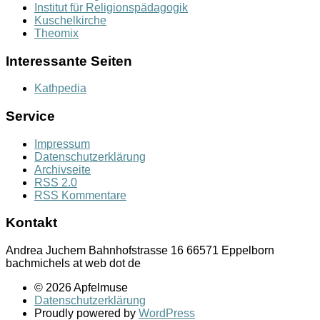
Institut für Religionspädagogik
Kuschelkirche
Theomix
Interessante Seiten
Kathpedia
Service
Impressum
Datenschutzerklärung
Archivseite
RSS 2.0
RSS Kommentare
Kontakt
Andrea Juchem Bahnhofstrasse 16 66571 Eppelborn
bachmichels at web dot de
© 2026 Apfelmuse
Datenschutzerklärung
Proudly powered by
WordPress