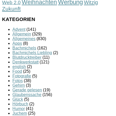
Werbung
Weihnachten
Witzig
Web 2.0
Zukunft
KATEGORIEN
Advent
(141)
Allgemein
(329)
Allgemeines
(830)
Apps
(8)
Bachmichels
(162)
Bachmichels Liebling
(2)
Blutdrucktreiber
(11)
Denkwerkstatt
(121)
english
(2)
Food
(25)
Fotografie
(5)
Fotos
(38)
Gehirn
(3)
Gerade gelesen
(19)
Glaubenssache
(156)
Glück
(5)
Hörbuch
(2)
Humor
(41)
Juchem
(25)