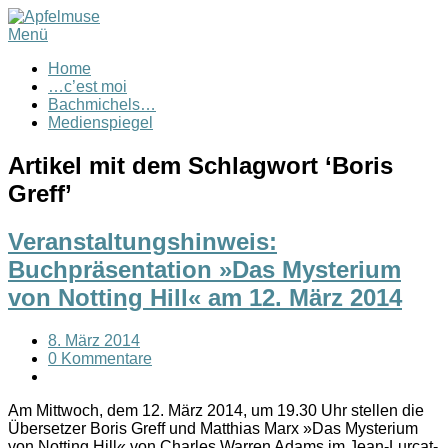
Menü
Home
…c’est moi
Bachmichels…
Medienspiegel
Artikel mit dem Schlagwort ‘
Boris
Greff
’
Veranstaltungshinweis:
Buchpräsentation »Das Mysterium
von Notting Hill« am 12. März 2014
8. März 2014
0 Kommentare
Am Mittwoch, dem 12. März 2014, um 19.30 Uhr stellen die
Übersetzer Boris Greff und Matthias Marx »Das Mysterium
von Notting Hill« von Charles Warren Adams im Jean-Lurçat-