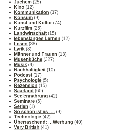
Juchem
(25)
Kino
(12)
Kommunikation
(37)
Konsum
(9)
Kunst und Kultur
(74)
Kurzfilm
(26)
Landwirtschaft
(15)
lebenslanges Lernen
(12)
Lesen
(38)
Lyrik
(8)
Männer und Frauen
(13)
Musenküche
(327)
Musik
(4)
Nachhaltigkeit
(10)
Podcast
(17)
Psychologie
(5)
Rezension
(15)
Saarland
(60)
Seelennahrung
(42)
Seminare
(6)
Serien
(1)
So schön ist es ….
(9)
Technologie
(42)
Überraschend: …Werbung
(40)
Very British
(41)