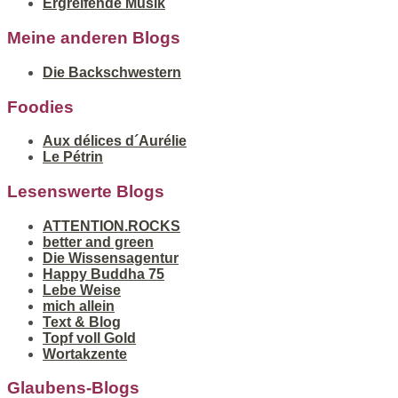
Ergreifende Musik
Meine anderen Blogs
Die Backschwestern
Foodies
Aux délices d´Aurélie
Le Pétrin
Lesenswerte Blogs
ATTENTION.ROCKS
better and green
Die Wissensagentur
Happy Buddha 75
Lebe Weise
mich allein
Text & Blog
Topf voll Gold
Wortakzente
Glaubens-Blogs