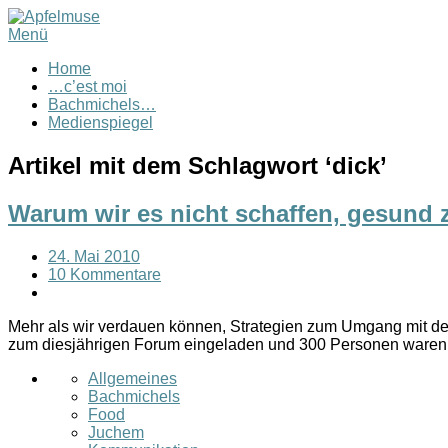
Menü
Home
…c’est moi
Bachmichels…
Medienspiegel
Artikel mit dem Schlagwort ‘
dick
’
Warum wir es nicht schaffen, gesund 
24. Mai 2010
10 Kommentare
Mehr als wir verdauen können, Strategien zum Umgang mit der I
zum diesjährigen Forum eingeladen und 300 Personen war
Allgemeines
Bachmichels
Food
Juchem