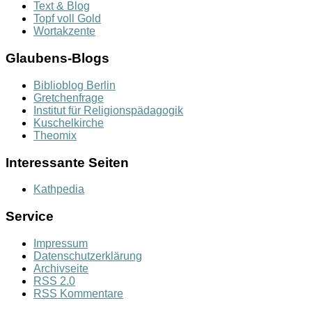
Text & Blog
Topf voll Gold
Wortakzente
Glaubens-Blogs
Biblioblog Berlin
Gretchenfrage
Institut für Religionspädagogik
Kuschelkirche
Theomix
Interessante Seiten
Kathpedia
Service
Impressum
Datenschutzerklärung
Archivseite
RSS 2.0
RSS Kommentare