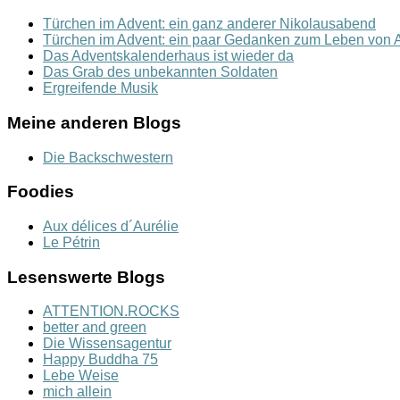
Türchen im Advent: ein ganz anderer Nikolausabend
Türchen im Advent: ein paar Gedanken zum Leben von A
Das Adventskalenderhaus ist wieder da
Das Grab des unbekannten Soldaten
Ergreifende Musik
Meine anderen Blogs
Die Backschwestern
Foodies
Aux délices d´Aurélie
Le Pétrin
Lesenswerte Blogs
ATTENTION.ROCKS
better and green
Die Wissensagentur
Happy Buddha 75
Lebe Weise
mich allein