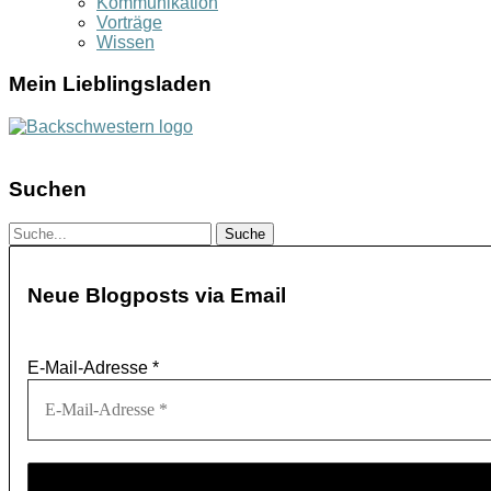
Kommunikation
Vorträge
Wissen
Mein Lieblingsladen
Suchen
Neue Blogposts via Email
E-Mail-Adresse
*