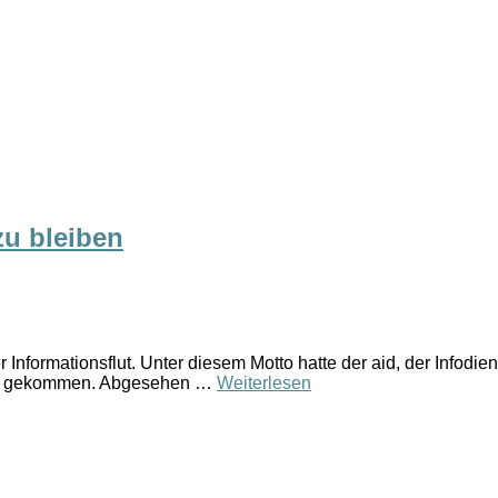
zu bleiben
nformationsflut. Unter diesem Motto hatte der aid, der Infodie
en gekommen. Abgesehen …
Weiterlesen